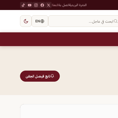
النشرة البريدية
اتصل بنا
تابعنا:
ابحث في عاجل…
EN
تابع فيصل الجفن