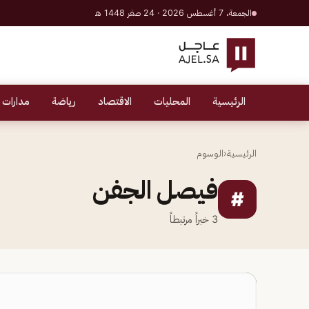
الجمعة، 7 أغسطس 2026 · 24 صفر 1448 هـ
الرئيسية
المحليات
الاقتصاد
رياضة
مدارات 
الرئيسية
‹
الوسوم
فيصل الجفن
#
3
خبراً مرتبطاً