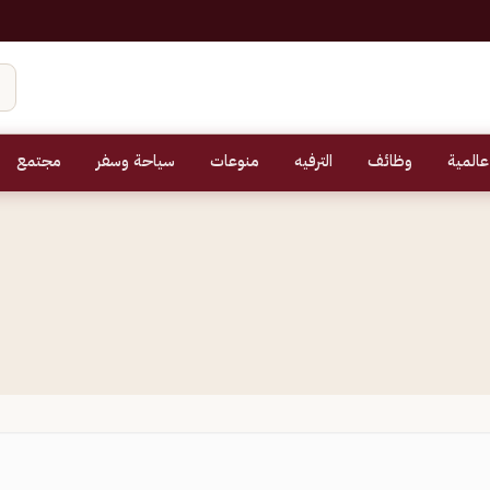
عالمية
وظائف
الترفيه
منوعات
سياحة وسفر
مجتمع