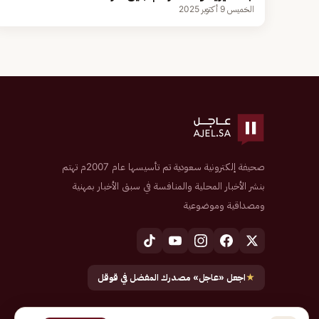
الخميس 9 أكتوبر 2025
صحيفة إلكترونية سعودية تم تأسيسها عام 2007م تهتم
بنشر الأخبار المحلية والمنافسة في سبق الأخبار بمهنية
ومصداقية وموضوعية
★
اجعل «عاجل» مصدرك المفضل في قوقل