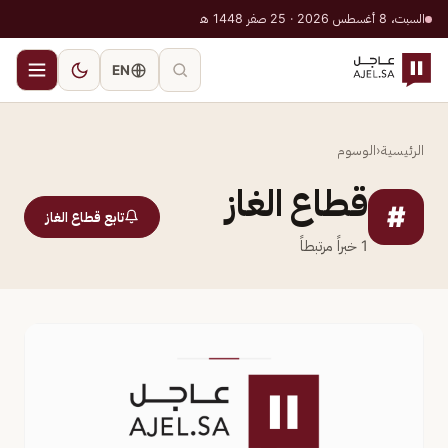
السبت، 8 أغسطس 2026 · 25 صفر 1448 هـ
EN
الرئيسية
‹
الوسوم
قطاع الغاز
#
تابع قطاع الغاز
1
خبراً مرتبطاً