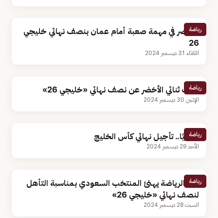
رياضة
الأخضر في مهمة صعبة أمام عمان بنصف نهائي خليجي
26
الثلاثاء 31 ديسمبر 2024
رياضة
غياب ثنائي الأخضر عن نصف نهائي «خليجي 26»
الإثنين 30 ديسمبر 2024
رياضة
رسميًا.. تأجيل نهائي كأس الخليج
الأحد 29 ديسمبر 2024
رياضة
وزير الرياضة يهنئ المنتخب السعودي بمناسبة التأهل
لنصف نهائي «خليجي 26»
السبت 28 ديسمبر 2024