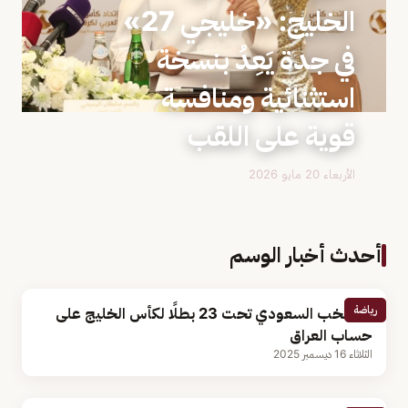
الخليج: «خليجي 27»
في جدة يَعِدُ بنسخة
استثنائية ومنافسة
قوية على اللقب
الأربعاء 20 مايو 2026
أحدث أخبار الوسم
رياضة
المنتخب السعودي تحت 23 بطلًا لكأس الخليج على
حساب العراق
الثلاثاء 16 ديسمبر 2025