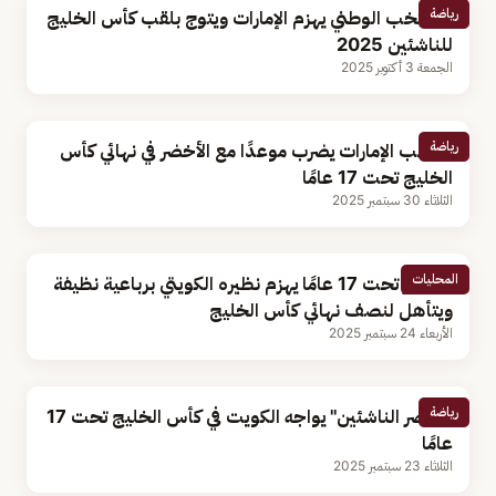
رياضة
المنتخب الوطني يهزم الإمارات ويتوج بلقب كأس الخليج
للناشئين 2025
الجمعة 3 أكتوبر 2025
رياضة
منتخب الإمارات يضرب موعدًا مع الأخضر في نهائي كأس
الخليج تحت 17 عامًا
الثلاثاء 30 سبتمبر 2025
المحليات
الأخضر تحت 17 عامًا يهزم نظيره الكويتي برباعية نظيفة
ويتأهل لنصف نهائي كأس الخليج
الأربعاء 24 سبتمبر 2025
رياضة
"أخضر الناشئين" يواجه الكويت في كأس الخليج تحت 17
عامًا
الثلاثاء 23 سبتمبر 2025