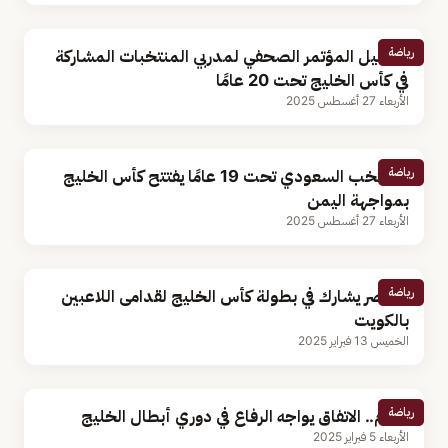
رياضة
تفاصيل المؤتمر الصحفي لمدربي المنتخبات المشاركة
في كأس الخليج تحت 20 عامًا
الأربعاء 27 أغسطس 2025
رياضة
المنتخب السعودي تحت 19 عامًا يفتتح كأس الخليج
بمواجهة اليمن
الأربعاء 27 أغسطس 2025
رياضة
الأخضر يشارك في بطولة كأس الخليج لقدامى اللاعبين
بالكويت
الخميس 13 فبراير 2025
رياضة
اليوم.. الاتفاق يواجه الرفاع في دوري أبطال الخليج
الأربعاء 5 فبراير 2025