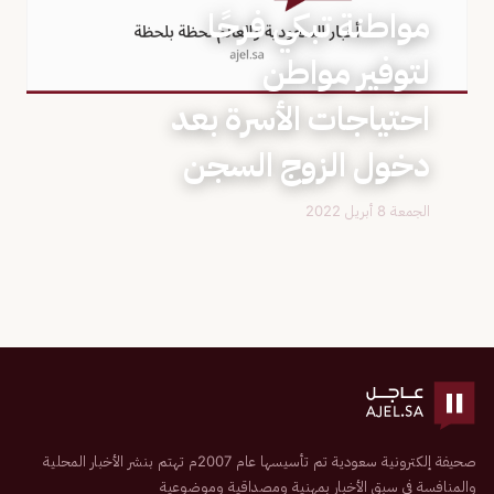
مواطنة تبكي فرحًا
لتوفير مواطن
احتياجات الأسرة بعد
دخول الزوج السجن
الجمعة 8 أبريل 2022
صحيفة إلكترونية سعودية تم تأسيسها عام 2007م تهتم بنشر الأخبار المحلية
والمنافسة في سبق الأخبار بمهنية ومصداقية وموضوعية