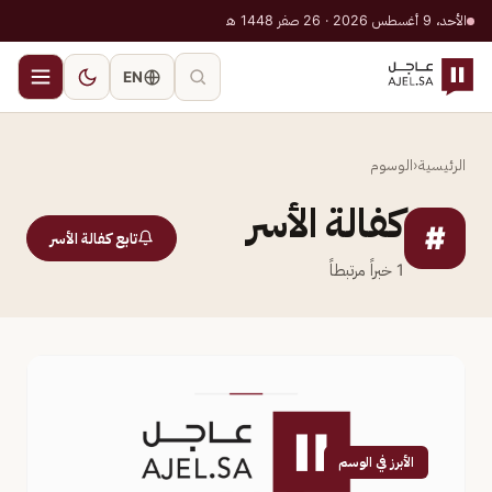
الأحد، 9 أغسطس 2026 · 26 صفر 1448 هـ
EN
الرئيسية
‹
الوسوم
كفالة الأسر
#
تابع كفالة الأسر
1
خبراً مرتبطاً
الأبرز في الوسم