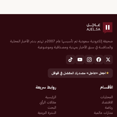
صحيفة إلكترونية سعودية تم تأسيسها عام 2007م تهتم بنشر الأخبار المحلية
والمنافسة في سبق الأخبار بمهنية ومصداقية وموضوعية
★
اجعل «عاجل» مصدرك المفضل في قوقل
الأقسام
روابط سريعة
المحليات
الرئيسية
الاقتصاد
مقالات الرأي
رياضة
البحث
مدارات عالمية
النشرة البريدية