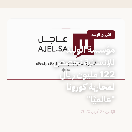
الأبرز في الوسم
مؤسسة الوليد
للإنسانية تخصص
122 مليون ريال
لمحاربة كورونا
"عالميًا"
الإثنين 27 أبريل 2020