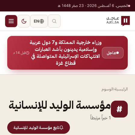
الخميس، 6 أغسطس 2026 · 23 صفر 1448 هـ
EN
وزراء خارجية المملكة و7 دول عربية
وإسلامية يدينون بأشد العبارات
عاجل
قبل 14 د
الانتهاكات الإسرائيلية المتواصلة في
قطاع غزة
الرئيسية
‹
الوسوم
مؤسسة الوليد للإنسانية
#
1
خبراً مرتبطاً
تابع مؤسسة الوليد للإنسانية