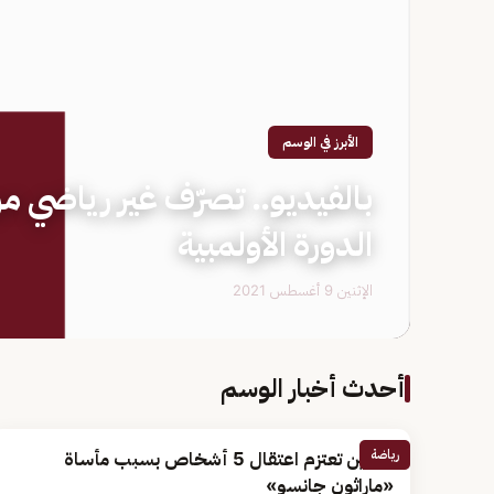
الأبرز في الوسم
بالفيديو.. تصرّف غير رياضي م
الدورة الأولمبية
الإثنين 9 أغسطس 2021
أحدث أخبار الوسم
رياضة
الصين تعتزم اعتقال 5 أشخاص بسبب مأساة
«ماراثون جانسو»