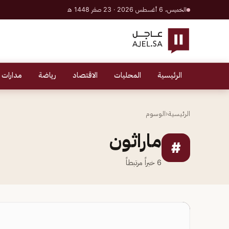
الخميس، 6 أغسطس 2026 · 23 صفر 1448 هـ
الرئيسية
المحليات
الاقتصاد
رياضة
مدارات 
الرئيسية
‹
الوسوم
ماراثون
#
6
خبراً مرتبطاً