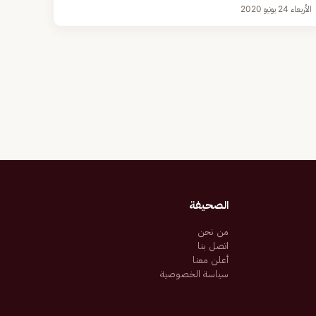
الأربعاء 24 يونيو 2020
الصحيفة
من نحن
اتصل بنا
أعلن معنا
سياسة الخصوصية