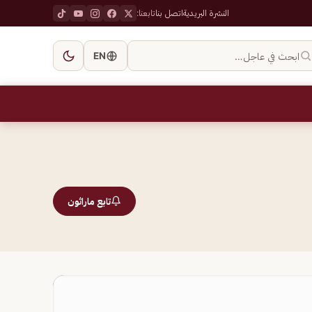
النشرة البريدية
اتصل بنا
تابعنا:
ابحث في عاجل…
EN
تابع ماراثون