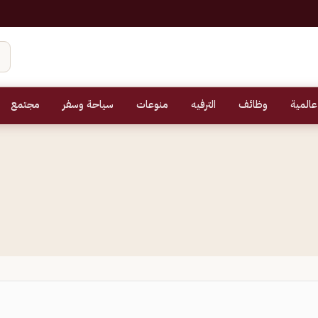
عالمية
وظائف
الترفيه
منوعات
سياحة وسفر
مجتمع