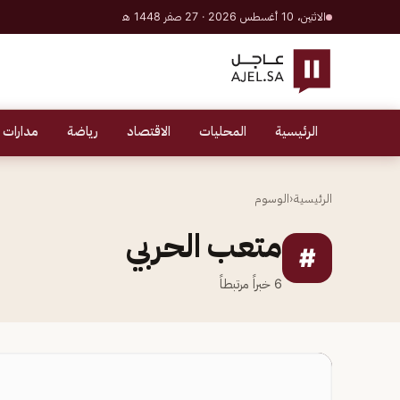
الاثنين، 10 أغسطس 2026 · 27 صفر 1448 هـ
الرئيسية
المحليات
الاقتصاد
رياضة
مدارات 
الرئيسية
‹
الوسوم
متعب الحربي
#
6
خبراً مرتبطاً