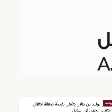
رياضة
الأمير الوليد بن طلال يتكفل بقيمة صفقة انتقال
متعب الحربي إلى الهلال