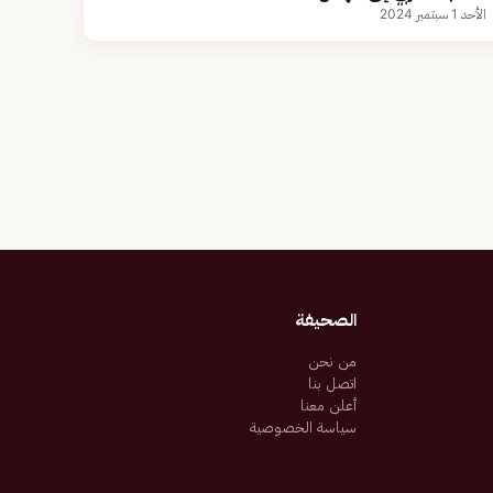
الأحد 1 سبتمبر 2024
الصحيفة
من نحن
اتصل بنا
أعلن معنا
سياسة الخصوصية