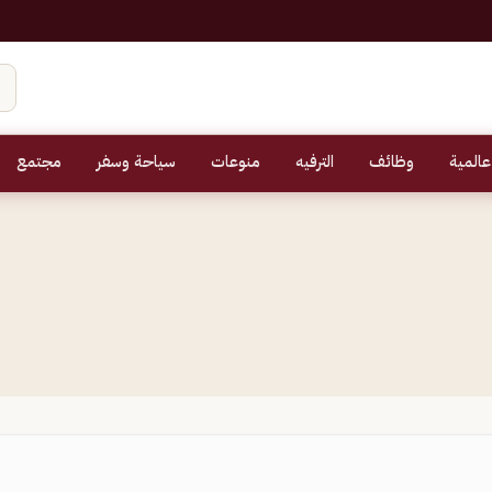
عالمية
وظائف
الترفيه
منوعات
سياحة وسفر
مجتمع