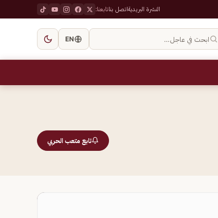
النشرة البريدية
اتصل بنا
تابعنا:
ابحث في عاجل…
EN
تابع متعب الحربي