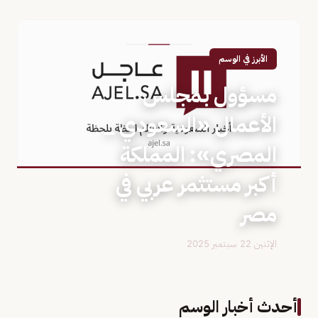
الأبرز في الوسم
مسؤول بمجلس
الأعمال «السعودي _
المصري»: المملكة
أكبر مستثمر عربي في
مصر
الإثنين 22 سبتمبر 2025
أحدث أخبار الوسم