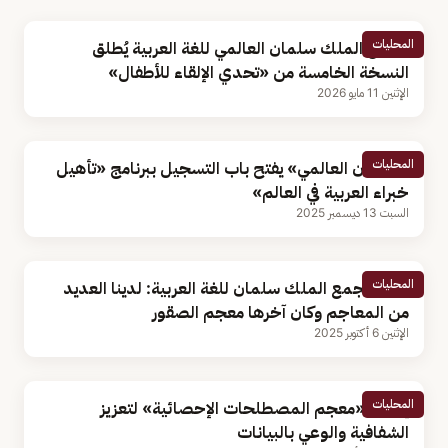
المحليات
مجمع الملك سلمان العالمي للغة العربية يُطلق
النسخة الخامسة من «تحدي الإلقاء للأطفال»
الإثنين 11 مايو 2026
المحليات
«سلمان العالمي» يفتح باب التسجيل ببرنامج «تأهيل
خبراء العربية في العالم»
السبت 13 ديسمبر 2025
المحليات
أمين مجمع الملك سلمان للغة العربية: لدينا العديد
من المعاجم وكان آخرها معجم الصقور
الإثنين 6 أكتوبر 2025
المحليات
إطلاق «معجم المصطلحات الإحصائية» لتعزيز
الشفافية والوعي بالبيانات