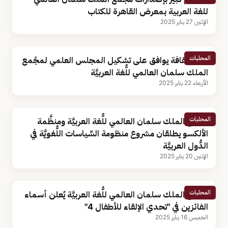
للغة العربية بمعرض القاهرة للكتاب
الإثنين 27 يناير 2025
المحليات
وزير الثقافة يوافق على تشكيل المجلس العلمي لمجْمع
الملك سلمان العالمي للُّغة العربيَّة
الأربعاء 22 يناير 2025
المحليات
مجمع الملك سلمان العالمي للُّغة العربيَّة ومنظَّمة
الألكسو يطلقان مشروع منظومة السِّياسات اللُّغويَّة في
الدُّول العربيَّة
الإثنين 20 يناير 2025
المحليات
مجمع الملك سلمان العالمي للُّغة العربيَّة يُعلن أسماء
الفائزين في "تحدي الإلقاء للأطفال 4"
الخميس 16 يناير 2025