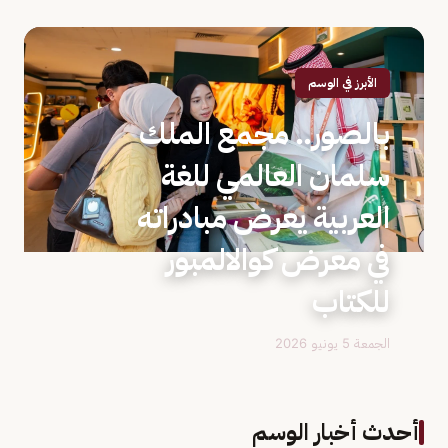
الأبرز في الوسم
بالصور.. مجمع الملك
سلمان العالمي للغة
العربية يعرض مبادراته
في معرض كوالالمبور
للكتاب
الجمعة 5 يونيو 2026
أحدث أخبار الوسم