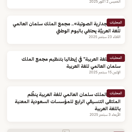
الخميس 2 أكتوبر 2025
المحليات
عبر «الجدارية الصوتية».. مجمع الملك سلمان العالمي
للُّغة العربيَّة يحتفي باليوم الوطني
الثلاثاء 23 سبتمبر 2025
المحليات
"شهر اللغة العربية" في إيطاليا بتنظيم مجمع الملك
سلمان العالمي للغة العربية
الإثنين 15 سبتمبر 2025
المحليات
مجمع الملك سلمان العالمي للغة العربية ينظّم
الملتقى التنسيقي الرابع للمؤسسات السعودية المعنية
باللغة العربية
الأربعاء 3 سبتمبر 2025