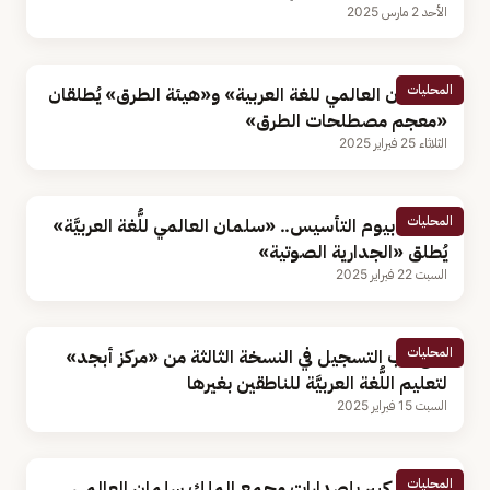
الأحد 2 مارس 2025
المحليات
«سلمان العالمي للغة العربية» و«هيئة الطرق» يُطلقان
«معجم مصطلحات الطرق»
الثلاثاء 25 فبراير 2025
المحليات
احتفاءً بيوم التأسيس.. «سلمان العالمي للُّغة العربيَّة»
يُطلق «الجدارية الصوتية»
السبت 22 فبراير 2025
المحليات
فتح باب التسجيل في النسخة الثالثة من «مركز أبجد»
لتعليم اللُّغة العربيَّة للناطقين بغيرها
السبت 15 فبراير 2025
المحليات
اهتمام كبير بإصدارات مجمع الملك سلمان العالمي