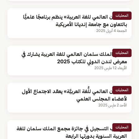
المحليات
«سلمان العالمي للغة العربية» ينظم برنامجًا علميًّا
بالتعاون مع جامعة إنديانا الأمريكية
الجمعة 4 أبريل 2025
المحليات
مجمع الملك سلمان العالمي للغة العربية يشارك في
معرض لندن الدولي للكتاب 2025
الأربعاء 12 مارس 2025
المحليات
«سلمان العالمي للُّغة العربيَّة» يعقد الاجتماع الأول
لأعضاء المجلس العلمي
الأحد 2 مارس 2025
المحليات
فتح باب التسجيل في جائزة مجمع الملك سلمان للغة
العربية السنوية بدورتها الرابعة