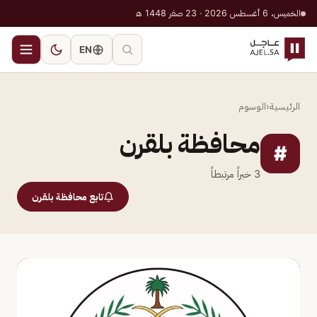
الخميس، 6 أغسطس 2026 · 23 صفر 1448 هـ
EN
الرئيسية
‹
الوسوم
محافظة بلقرن
#
3
خبراً مرتبطاً
تابع محافظة بلقرن