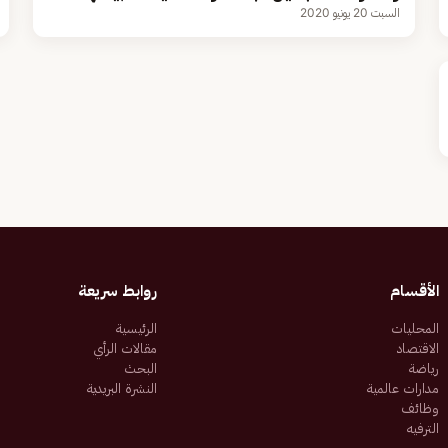
السبت 20 يونيو 2020
الأقسام
روابط سريعة
المحليات
الرئيسية
الاقتصاد
مقالات الرأي
رياضة
البحث
مدارات عالمية
النشرة البريدية
وظائف
الترفيه