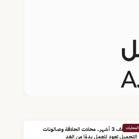
المحليات
بعد توقف 3 أشهر.. محلات الحلاقة وصالونات
التجميل تعود للعمل بدءًا من الغد