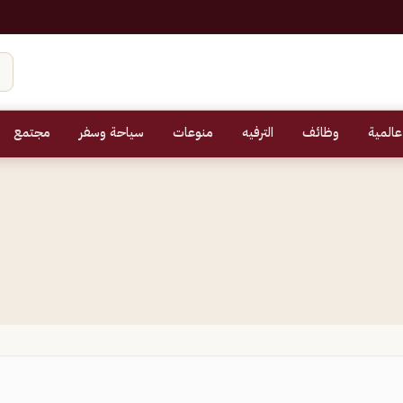
عالمية
وظائف
الترفيه
منوعات
سياحة وسفر
مجتمع