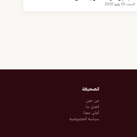
السبت 20 يونيو 2020
الصحيفة
من نحن
اتصل بنا
أعلن معنا
سياسة الخصوصية