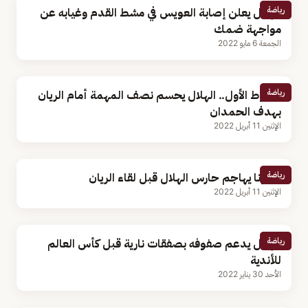
رياضة
الهلال يعلن إصابة العويس في مشط القدم وغيابه عن
مواجهة ضمك
الجمعة 6 مايو 2022
رياضة
الشوط الأول.. الهلال يحسم نصف المهمة أمام الريان
بهدف الحمدان
الإثنين 11 أبريل 2022
رياضة
كورونا يهاجم حارس الهلال قبل لقاء الريان
الإثنين 11 أبريل 2022
رياضة
الهلال يدعم صفوفه بصفقات نارية قبل كأس العالم
للأندية
الأحد 30 يناير 2022