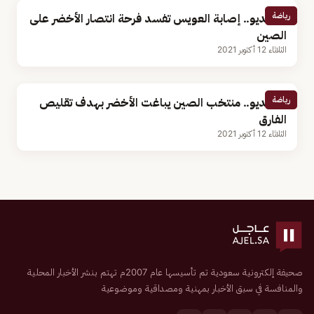
رياضة
بالفيديو.. إصابة العويس تفسد فرحة انتصار الأخضر على
الصين
الثلاثاء 12 أكتوبر 2021
رياضة
بالفيديو.. منتخب الصين يباغت الأخضر بهدف تقليص
الفارق
الثلاثاء 12 أكتوبر 2021
صحيفة إلكترونية سعودية تم تأسيسها عام 2007م تهتم بنشر الأخبار المحلية
والمنافسة في سبق الأخبار بمهنية ومصداقية وموضوعية