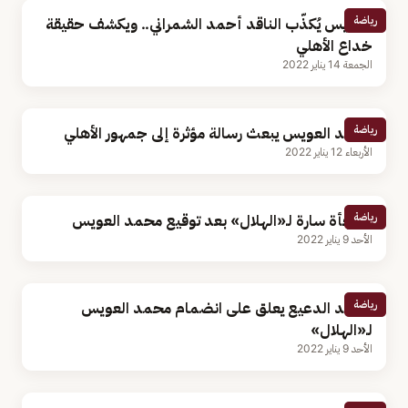
رياضة
العويس يُكذّب الناقد أحمد الشمراني.. ويكشف حقيقة
خداع الأهلي
الجمعة 14 يناير 2022
رياضة
محمد العويس يبعث رسالة مؤثرة إلى جمهور الأهلي
الأربعاء 12 يناير 2022
رياضة
مفاجأة سارة لـ«الهلال» بعد توقيع محمد العويس
الأحد 9 يناير 2022
رياضة
محمد الدعيع يعلق على انضمام محمد العويس
لـ«الهلال»
الأحد 9 يناير 2022