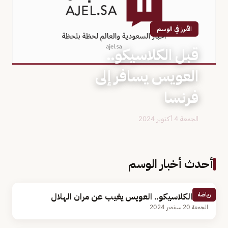
الأبرز في الوسم
قبل الكلاسيكو..
العويس يسافر إلى
فرنسا
الجمعة 4 أكتوبر 2024
أحدث أخبار الوسم
رياضة
قبل الكلاسيكو.. العويس يغيب عن مران الهلال
الجمعة 20 سبتمبر 2024