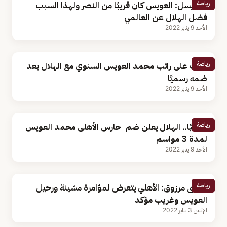
رياضة
المريسل: العويس كان قريبًا من النصر ولهذا السبب
فضل الهلال عن العالمي
الأحد 9 يناير 2022
رياضة
تعرف على راتب محمد العويس السنوي مع الهلال بعد
ضمه رسميًا
الأحد 9 يناير 2022
رياضة
رسميًا.. الهلال يعلن ضم حارس الأهلى محمد العويس
لمدة 3 مواسم
الأحد 9 يناير 2022
رياضة
موسى مرزوق: الأهلي يتعرض لمؤامرة مشينة ورحيل
العويس وغريب مؤكد
الإثنين 3 يناير 2022