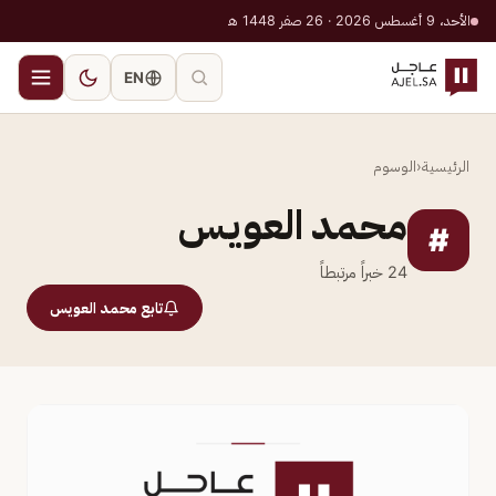
الأحد، 9 أغسطس 2026 · 26 صفر 1448 هـ
EN
الرئيسية
‹
الوسوم
محمد العويس
#
24
خبراً مرتبطاً
تابع محمد العويس