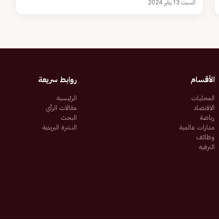
السبت 13 يناير 2024
الأقسام
روابط سريعة
المحليات
الرئيسية
الاقتصاد
مقالات الرأي
رياضة
البحث
مدارات عالمية
النشرة البريدية
وظائف
الترفيه