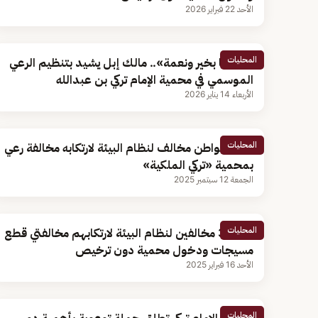
الأحد 22 فبراير 2026
المحليات
«حلالنا بخير ونعمة».. مالك إبل يشيد بتنظيم الرعي
الموسمي في محمية الإمام تركي بن عبدالله
الأربعاء 14 يناير 2026
المحليات
ضبط مواطن مخالف لنظام البيئة لارتكابه مخالفة رعي
بمحمية «تركي الملكية»
الجمعة 12 سبتمبر 2025
المحليات
ضبط 3 مخالفين لنظام البيئة لارتكابهم مخالفتي قطع
مسيجات ودخول محمية دون ترخيص
الأحد 16 فبراير 2025
المحليات