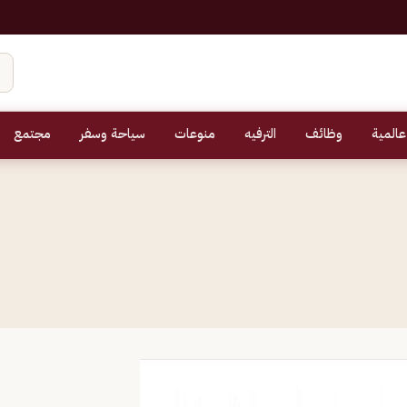
عالمية
وظائف
الترفيه
منوعات
سياحة وسفر
مجتمع