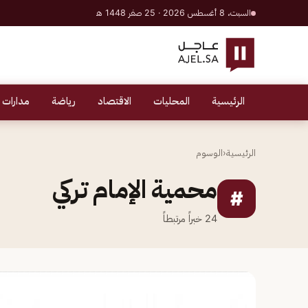
السبت، 8 أغسطس 2026 · 25 صفر 1448 هـ
الرئيسية
المحليات
الاقتصاد
رياضة
مدارات 
الرئيسية
‹
الوسوم
محمية الإمام تركي
#
24
خبراً مرتبطاً