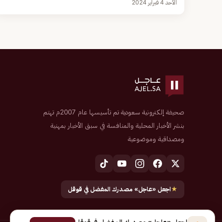
الأحد 4 فبراير 2024
صحيفة إلكترونية سعودية تم تأسيسها عام 2007م تهتم
بنشر الأخبار المحلية والمنافسة في سبق الأخبار بمهنية
ومصداقية وموضوعية
★
اجعل «عاجل» مصدرك المفضل في قوقل
اجعل «عاجل» مصدرك المفضل في قوقل