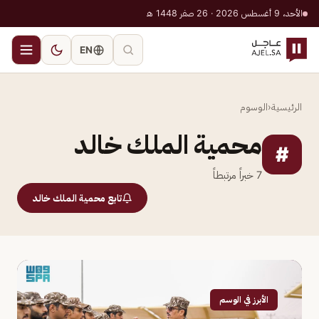
الأحد، 9 أغسطس 2026 · 26 صفر 1448 هـ
EN
الرئيسية
‹
الوسوم
محمية الملك خالد
#
7
خبراً مرتبطاً
تابع محمية الملك خالد
الأبرز في الوسم