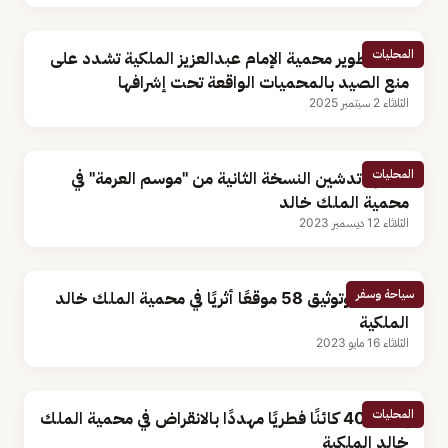
المحليات
هيئة تطوير محمية الإمام عبدالعزيز الملكية تشدد على
منع الصيد بالمحميات الواقعة تحت إشرافها
الثلاثاء 2 سبتمبر 2025
المحليات
اليوم.. تدشين النسخة الثانية من "موسم العرمة" في
محمية الملك خالد
الثلاثاء 12 ديسمبر 2023
سياحة وسفر
اكتشاف وتوثيق 58 موقعًا أثريًا في محمية الملك خالد
الملكية
الثلاثاء 16 مايو 2023
المحليات
إطلاق 40 كائنًا فطريًا مهددًا بالانقراض في محمية الملك
خالد الملكية