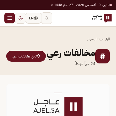
الاثنين، 10 أغسطس 2026 · 27 صفر 1448 هـ
EN
الرئيسية
‹
الوسوم
مخالفات رعي
#
تابع مخالفات رعي
24
خبراً مرتبطاً