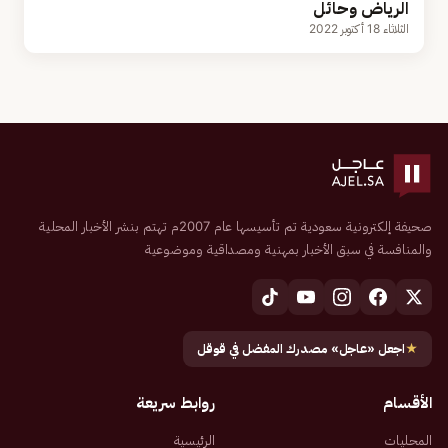
الرياض وحائل
الثلاثاء 18 أكتوبر 2022
صحيفة إلكترونية سعودية تم تأسيسها عام 2007م تهتم بنشر الأخبار المحلية
والمنافسة في سبق الأخبار بمهنية ومصداقية وموضوعية
★
اجعل «عاجل» مصدرك المفضل في قوقل
الأقسام
روابط سريعة
المحليات
الرئيسية