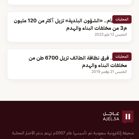
المحليات
خلال عام.. «الشؤون البلدية» تزيل أكثر من 120 مليون
م3 من مخلفات البناء والهدم
الخميس 12 مايو 2022
المحليات
بالصور.. فرق نظافة الطائف تزيل 6700 طن من
مخلفات البناء والهدم
الخميس 21 نوفمبر 2019
صحيفة إلكترونية سعودية تم تأسيسها عام 2007م تهتم بنشر الأخبار المحلية