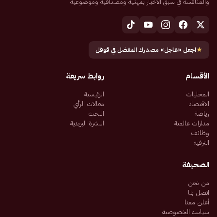
والمنافسة في سبق الأخبار بمهنية ومصداقية وموضوعية
★
اجعل «عاجل» مصدرك المفضل في قوقل
الأقسام
روابط سريعة
المحليات
الرئيسية
الاقتصاد
مقالات الرأي
رياضة
البحث
مدارات عالمية
النشرة البريدية
وظائف
الترفيه
الصحيفة
من نحن
اتصل بنا
أعلن معنا
سياسة الخصوصية