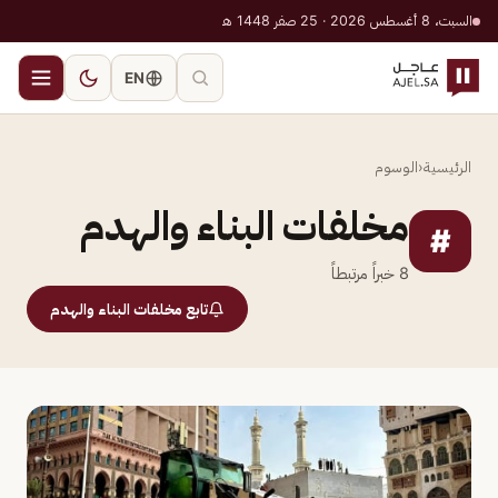
السبت، 8 أغسطس 2026 · 25 صفر 1448 هـ
EN
الرئيسية
‹
الوسوم
مخلفات البناء والهدم
#
8
خبراً مرتبطاً
تابع مخلفات البناء والهدم