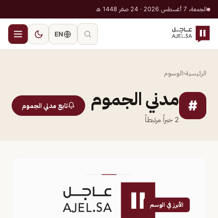
الجمعة، 7 أغسطس 2026 · 24 صفر 1448 هـ
EN
الرئيسية
‹
الوسوم
مدني الجموم
#
تابع مدني الجموم
2
خبراً مرتبطاً
الأبرز في الوسم