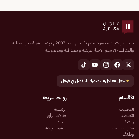
صحيفة إلكترونية سعودية تم تأسيسها عام 2007م تهتم بنشر الأخبار المحلية
والمنافسة في سبق الأخبار بمهنية ومصداقية وموضوعية
★
اجعل «عاجل» مصدرك المفضل في قوقل
الأقسام
روابط سريعة
المحليات
الرئيسية
الاقتصاد
مقالات الرأي
رياضة
البحث
مدارات عالمية
النشرة البريدية
وظائف