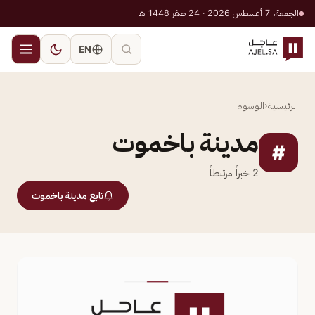
الجمعة، 7 أغسطس 2026 · 24 صفر 1448 هـ
EN
الرئيسية
‹
الوسوم
مدينة باخموت
#
2
خبراً مرتبطاً
تابع مدينة باخموت