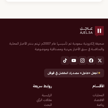
صحيفة إلكترونية سعودية تم تأسيسها عام 2007م تهتم بنشر الأخبار المحلية
والمنافسة في سبق الأخبار بمهنية ومصداقية وموضوعية
★
اجعل «عاجل» مصدرك المفضل في قوقل
الأقسام
روابط سريعة
المحليات
الرئيسية
الاقتصاد
مقالات الرأي
رياضة
البحث