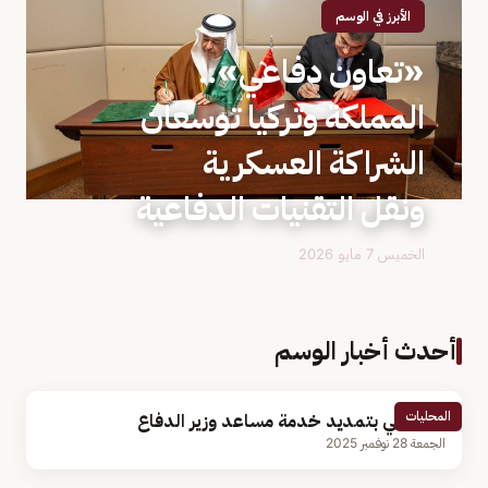
الأبرز في الوسم
«تعاون دفاعي»..
المملكة وتركيا توسعان
الشراكة العسكرية
ونقل التقنيات الدفاعية
الخميس 7 مايو 2026
أحدث أخبار الوسم
المحليات
أمر ملكي بتمديد خدمة مساعد وزير الدفاع
الجمعة 28 نوفمبر 2025