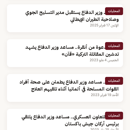
المحليات
مساعد وزير الدفاع يستقبل مدير التسليح الجوي
وصلاحية الطيران الإيطالي
الإثنين 17 فبراير 2025
المحليات
تلبية لدعوة من أنقرة.. مساعد وزير الدفاع يشهد
تدشين المقاتلة التركية «قآن»
الخميس 4 مايو 2023
المحليات
بالصور.. مساعد وزير الدفاع يطمئن على صحة أفراد
القوات المسلحة في ألمانيا أثناء تلقيهم العلاج
الأحد 19 فبراير 2023
المحليات
لتعزيز التعاون العسكري.. مساعد وزير الدفاع يلتقي
برئيس أركان جيش باكستان
الأربعاء 25 يناير 2023