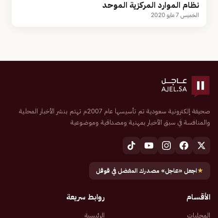
نظام الموارد المركزية الموحد
الخميس 7 مايو 2020
صحيفة إلكترونية سعودية تم تأسيسها عام 2007م تهتم بنشر الأخبار المحلية
والمنافسة في سبق الأخبار بمهنية ومصداقية وموضوعية
★
اجعل «عاجل» مصدرك المفضل في قوقل
الأقسام
روابط سريعة
المحليات
الرئيسية