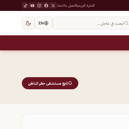
النشرة البريدية
اتصل بنا
تابعنا:
ابحث في عاجل…
EN
تابع مستشفى حفر الباطن