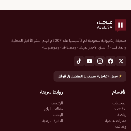
صحيفة إلكترونية سعودية تم تأسيسها عام 2007م تهتم بنشر الأخبار المحلية
والمنافسة في سبق الأخبار بمهنية ومصداقية وموضوعية
★
اجعل «عاجل» مصدرك المفضل في قوقل
الأقسام
روابط سريعة
المحليات
الرئيسية
الاقتصاد
مقالات الرأي
رياضة
البحث
مدارات عالمية
النشرة البريدية
وظائف