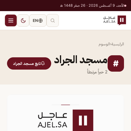
الأحد، 9 أغسطس 2026 · 26 صفر 1448 هـ
EN
الرئيسية
‹
الوسوم
مسجد الجراد
#
تابع مسجد الجراد
2
خبراً مرتبطاً