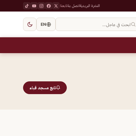
النشرة البريدية
اتصل بنا
تابعنا:
ابحث في عاجل…
EN
تابع مسجد قباء