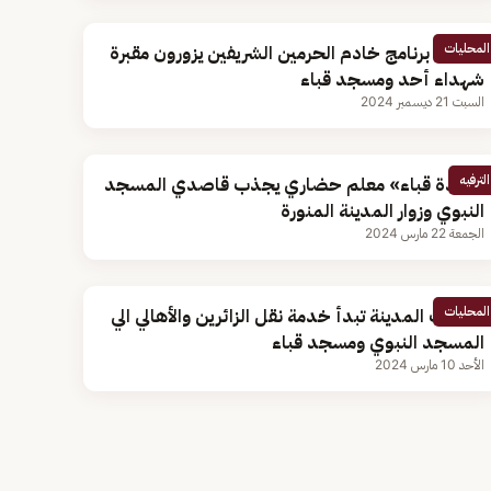
المحليات
ضيوف برنامج خادم الحرمين الشريفين يزورون مقبرة
شهداء أحد ومسجد قباء
السبت 21 ديسمبر 2024
الترفيه
«جادة قباء» معلم حضاري يجذب قاصدي المسجد
النبوي وزوار المدينة المنورة
الجمعة 22 مارس 2024
المحليات
حافلات المدينة تبدأ خدمة نقل الزائرين والأهالي الي
المسجد النبوي ومسجد قباء
الأحد 10 مارس 2024