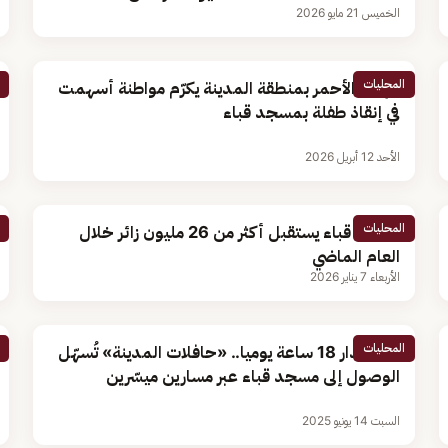
الخميس 21 مايو 2026
المحليات
الهلال الأحمر بمنطقة المدينة يكرّم مواطنة أسهمت
في إنقاذ طفلة بمسجد قباء
الأحد 12 أبريل 2026
المحليات
مسجد قباء يستقبل أكثر من 26 مليون زائر خلال
العام الماضي
الأربعاء 7 يناير 2026
المحليات
على مدار 18 ساعة يوميا.. «حافلات المدينة» تُسهّل
الوصول إلى مسجد قباء عبر مسارين ميسّرين
السبت 14 يونيو 2025