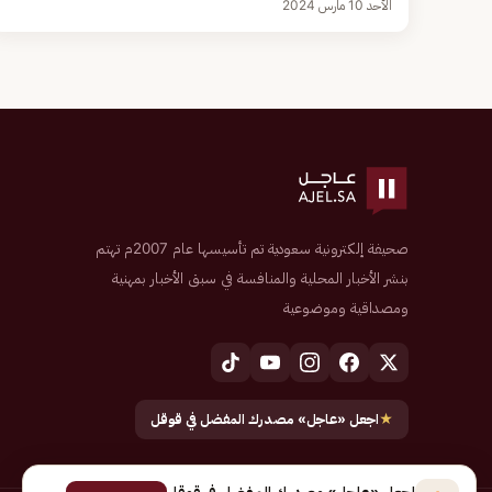
الأحد 10 مارس 2024
صحيفة إلكترونية سعودية تم تأسيسها عام 2007م تهتم
بنشر الأخبار المحلية والمنافسة في سبق الأخبار بمهنية
ومصداقية وموضوعية
★
اجعل «عاجل» مصدرك المفضل في قوقل
اجعل «عاجل» مصدرك المفضل في قوقل