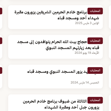
المحليات
ضيوف برنامج خادم الحرمين الشريفين يزورون مقبرة
شهداء أحد ومسجد قباء
الإثنين 3 مارس 2025
المحليات
فيديو| حجاج بيت الله الحرام يتوافدون إلى مسجد
قباء بعد زيارتهم المسجد النبوي
الأربعاء 19 يونيو 2024
المحليات
ولي العهد يزور المسجد النبوي ومسجد قباء
الخميس 14 مارس 2024
المحليات
الدفعة الثالثة من ضيوف برنامج خادم الحرمين
يزورون جبل أحد ومقبرة الشهداء