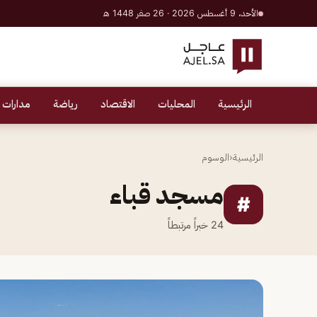
الأحد، 9 أغسطس 2026 · 26 صفر 1448 هـ
الرئيسية
المحليات
الاقتصاد
رياضة
مدارات 
الرئيسية
‹
الوسوم
مسجد قباء
#
24
خبراً مرتبطاً