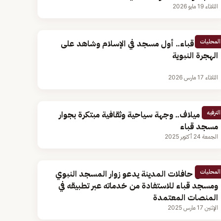
الثلاثاء 19 مايو 2026
المحليات
مسجد قباء.. أول مسجد في الإسلام وشاهد على
الهجرة النبوية
الثلاثاء 17 مارس 2026
الترفيه
واحة ميلاف.. وجهة سياحية وثقافية مبتكرة بجوار
مسجد قباء
الجمعة 24 أكتوبر 2025
المحليات
مشروع حافلات المدينة يدعو زوار المسجد النبوي
ومسجد قباء للاستفادة من خدماته عبر تطبيقه في
المنصات المعتمدة
الإثنين 17 مارس 2025