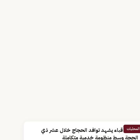
المحليات
مسجد قباء يشهد توافد الحجاج خلال عشر ذي
الحجة وسط منظومة خدمية متكاملة