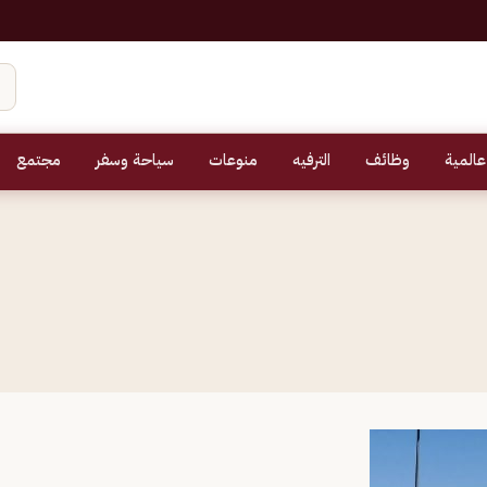
عالمية
وظائف
الترفيه
منوعات
سياحة وسفر
مجتمع