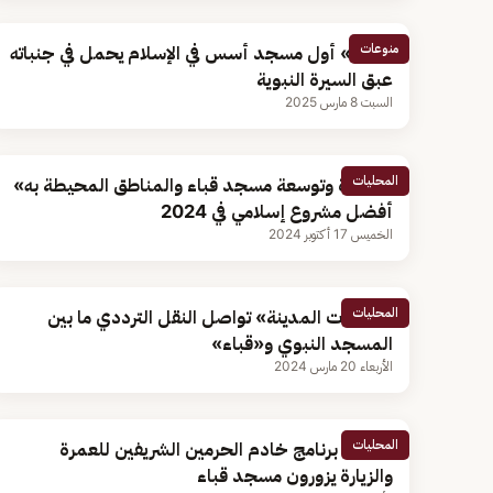
منوعات
«قباء» أول مسجد أسس في الإسلام يحمل في جنباته
عبق السيرة النبوية
السبت 8 مارس 2025
المحليات
«عمارة وتوسعة مسجد قباء والمناطق المحيطة به»
أفضل مشروع إسلامي في 2024
الخميس 17 أكتوبر 2024
المحليات
«حافلات المدينة» تواصل النقل الترددي ما بين
المسجد النبوي و«قباء»
الأربعاء 20 مارس 2024
المحليات
ضيوف برنامج خادم الحرمين الشريفين للعمرة
والزيارة يزورون مسجد قباء