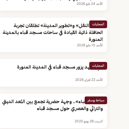
الأحد 24 مايو 2026
المحليات
هيئتا «النقل» و«تطوير المدينة» تطلقان تجربة
الحافلة ذاتية القيادة في ساحات مسجد قباء بالمدينة
المنورة
الأحد 10 مايو 2026
المحليات
ولي العهد يزور مسجد قباء في المدينة المنورة
الأحد 22 فبراير 2026
سياحة وسفر
«مقصد قباء».. وجهة حضرية تجمع بين البُعد الديني
والتراثي والعصري حول مسجد قباء
السبت 28 يونيو 2025