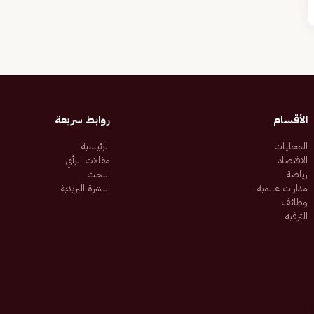
الأقسام
روابط سريعة
المحليات
الرئيسية
الاقتصاد
مقالات الرأي
رياضة
البحث
مدارات عالمية
النشرة البريدية
وظائف
الترفيه