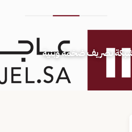
شبكة تصريف ضخمة وبنية