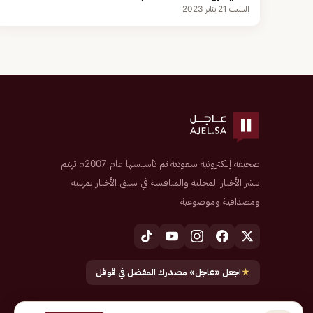
السبت 21 يناير 2023
صحيفة إلكترونية سعودية تم تأسيسها عام 2007م تهتم
بنشر الأخبار المحلية والمنافسة في سبق الأخبار بمهنية
ومصداقية وموضوعية
★
اجعل «عاجل» مصدرك المفضل في قوقل