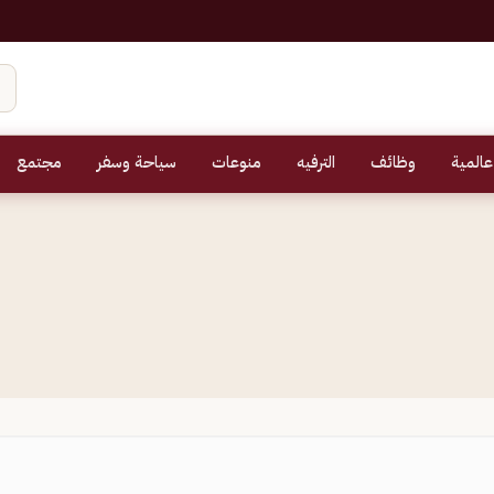
عالمية
وظائف
الترفيه
منوعات
سياحة وسفر
مجتمع