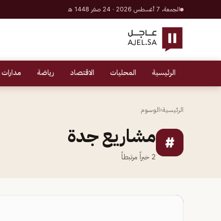
الجمعة، 7 أغسطس 2026 · 24 صفر 1448 هـ
الرئيسية
المحليات
الاقتصاد
رياضة
مدارات 
الرئيسية
‹
الوسوم
مشاريع جدة
#
2
خبراً مرتبطاً