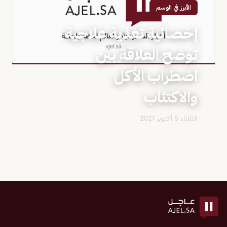
الأبرز في الوسم
إخصائية تغذية علاجية
توضح العلاقة بين
اضطراب الأكل
والاكتئاب
الثلاثاء 5 أكتوبر 2021