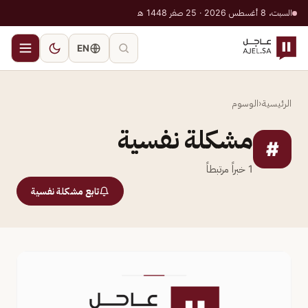
السبت، 8 أغسطس 2026 · 25 صفر 1448 هـ
EN
الرئيسية
‹
الوسوم
مشكلة نفسية
#
1
خبراً مرتبطاً
تابع مشكلة نفسية