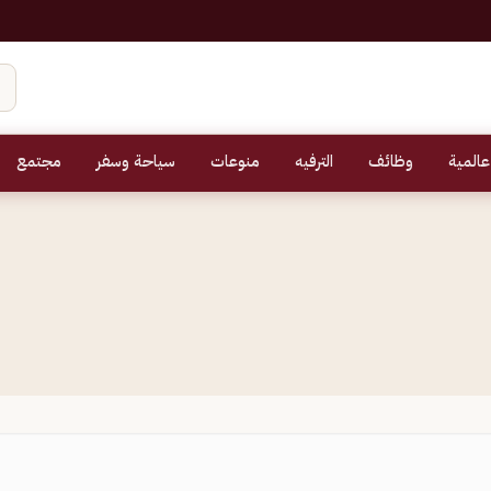
عالمية
وظائف
الترفيه
منوعات
سياحة وسفر
مجتمع