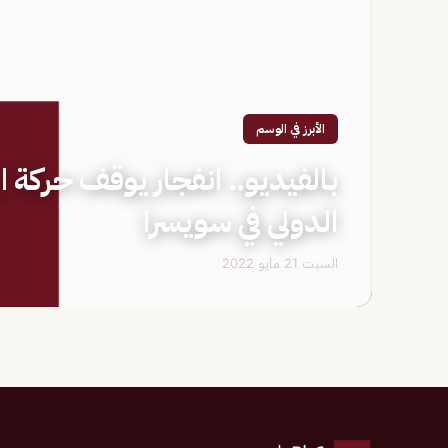
الأبرز في الوسم
بالفيديو.. انفجار يوقف حركة 
الدولي في سويسرا
السبت 21 مايو 2022