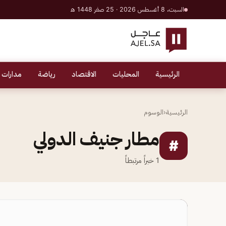
السبت، 8 أغسطس 2026 · 25 صفر 1448 هـ
الرئيسية
المحليات
الاقتصاد
رياضة
مدارات 
الرئيسية
‹
الوسوم
مطار جنيف الدولي
#
1
خبراً مرتبطاً