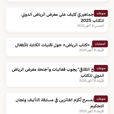
منوعات
توافد جماهيري كثيف على معرض الرياض الدولي
للكتاب 2025
الخميس 9 أكتوبر 2025
المحليات
ورشة في «كتاب الرياض» حول تقنيات الكتابة للأطفال
الأربعاء 8 أكتوبر 2025
منوعات
"السائح الثقافي" يجوب فعاليات وأجنحة معرض الرياض
الدولي للكتاب
الأربعاء 8 أكتوبر 2025
منوعات
هيئة المسرح تُكرّم الفائزين في مسابقة التأليف ولجان
التحكيم
الأربعاء 8 أكتوبر 2025