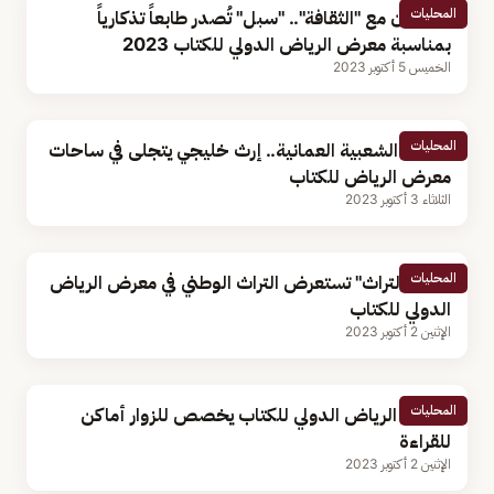
المحليات
بالتعاون مع "الثقافة".. "سبل" تُصدر طابعاً تذكارياً
بمناسبة معرض الرياض الدولي للكتاب 2023
الخميس 5 أكتوبر 2023
المحليات
الفنون الشعبية العمانية.. إرث خليجي يتجلى في ساحات
معرض الرياض للكتاب
الثلاثاء 3 أكتوبر 2023
المحليات
"هيئة التراث" تستعرض التراث الوطني في معرض الرياض
الدولي للكتاب
الإثنين 2 أكتوبر 2023
المحليات
معرض الرياض الدولي للكتاب يخصص للزوار أماكن
للقراءة
الإثنين 2 أكتوبر 2023