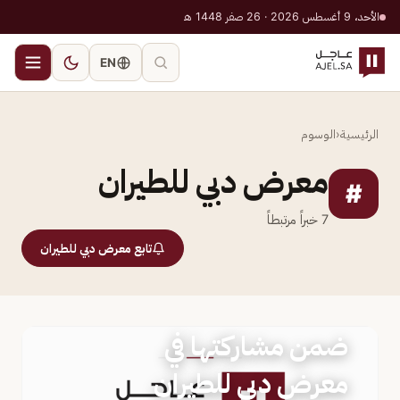
الأحد، 9 أغسطس 2026 · 26 صفر 1448 هـ
EN
الرئيسية
‹
الوسوم
معرض دبي للطيران
#
7
خبراً مرتبطاً
تابع معرض دبي للطيران
الأبرز في الوسم
ضمن مشاركتها في
معرض دبي للطيران