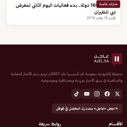
مدارات عالمية
بمشاركة 160 دولة.. بدء فعاليات اليوم الثاني لمعرض
دبي للطيران
الإثنين 18 نوفمبر 2019
صحيفة إلكترونية سعودية تم تأسيسها عام 2007م تهتم بنشر الأخبار المحلية
والمنافسة في سبق الأخبار بمهنية ومصداقية وموضوعية
★
اجعل «عاجل» مصدرك المفضل في قوقل
الأقسام
روابط سريعة