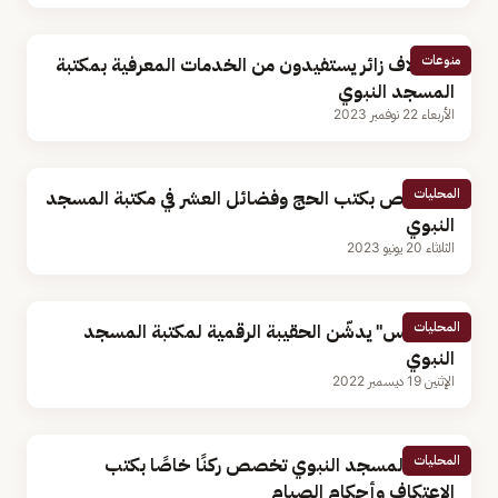
منوعات
110 آلاف زائر يستفيدون من الخدمات المعرفية بمكتبة
المسجد النبوي
الأربعاء 22 نوفمبر 2023
المحليات
ركن خاص بكتب الحج وفضائل العشر في مكتبة المسجد
النبوي
الثلاثاء 20 يونيو 2023
المحليات
"السديس" يدشّن الحقيبة الرقمية لمكتبة المسجد
النبوي
الإثنين 19 ديسمبر 2022
المحليات
مكتبة المسجد النبوي تخصص ركنًا خاصًا بكتب
الاعتكاف وأحكام الصيام