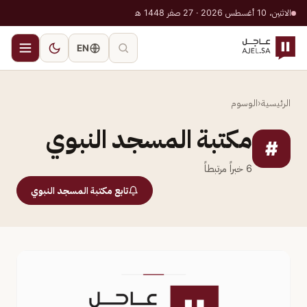
الاثنين، 10 أغسطس 2026 · 27 صفر 1448 هـ
EN
الرئيسية
‹
الوسوم
مكتبة المسجد النبوي
#
6
خبراً مرتبطاً
تابع مكتبة المسجد النبوي