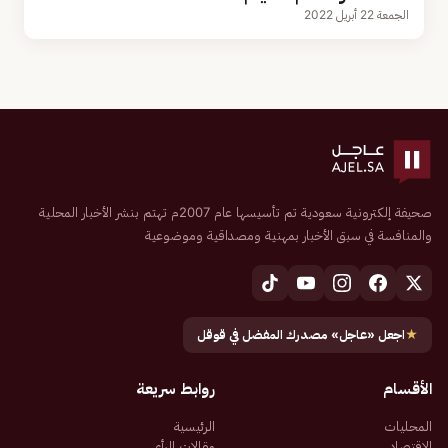
الجمعة 22 أبريل 2022
صحيفة إلكترونية سعودية تم تأسيسها عام 2007م تهتم بنشر الأخبار المحلية
والمنافسة في سبق الأخبار بمهنية ومصداقية وموضوعية
★
اجعل «عاجل» مصدرك المفضل في قوقل
الأقسام
روابط سريعة
المحليات
الرئيسية
الاقتصاد
مقالات الرأي