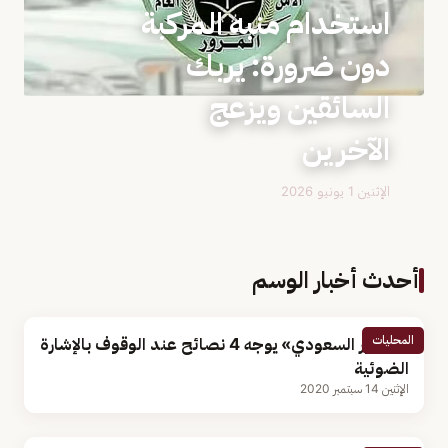
استخدام منبه المركبة
دون ضرورة: يربك
السائقين ويزعج
الآخرين
الإثنين 1 يونيو 2026
أحدث أخبار الوسم
المحليات
«المرور السعودي» يوجه 4 نصائح عند الوقوف بالإشارة
الضوئية
الإثنين 14 سبتمبر 2020