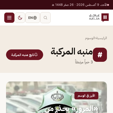
الأحد، 9 أغسطس 2026 · 26 صفر 1448 هـ
EN
الرئيسية
‹
الوسوم
منبه المركبة
#
تابع منبه المركبة
3
خبراً مرتبطاً
الأبرز في الوسم
«المرور» يحذر من