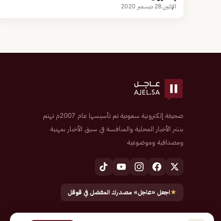
الإثنين 28 ديسمبر 2020
صحيفة إلكترونية سعودية تم تأسيسها عام 2007م تهتم
بنشر الأخبار المحلية والمنافسة في سبق الأخبار بمهنية
ومصداقية وموضوعية
★
اجعل «عاجل» مصدرك المفضل في قوقل