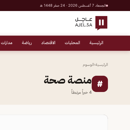
الجمعة، 7 أغسطس 2026 · 24 صفر 1448 هـ
الرئيسية
المحليات
الاقتصاد
رياضة
مدارات 
الرئيسية
‹
الوسوم
منصة صحة
#
4
خبراً مرتبطاً