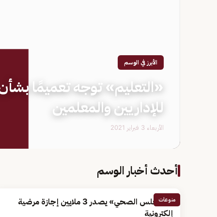
الأبرز في الوسم
«التعليم» توجه تعميمًا بشأن 
للإداريين والمعلمين
الأربعاء 3 فبراير 2021
أحدث أخبار الوسم
منوعات
«المجلس الصحي» يصدر 3 ملايين إجازة مرضية
إلكترونية