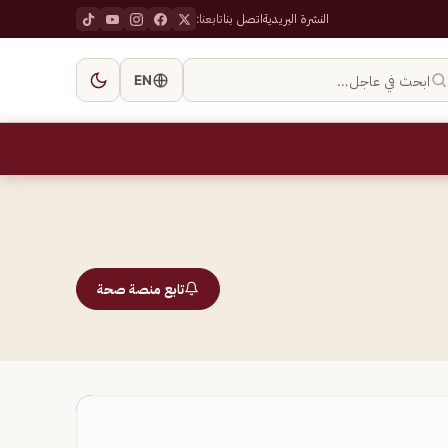
النشرة البريدية
اتصل بنا
تابعنا:
ابحث في عاجل…
EN
تابع منصة صحة