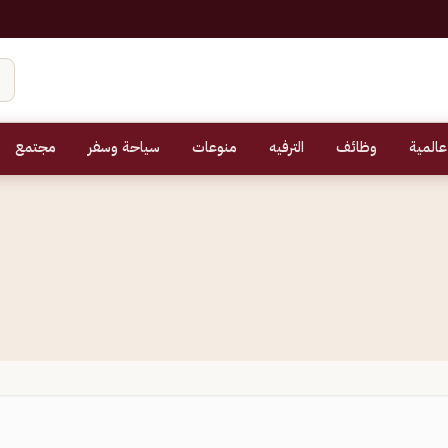
عالمية
وظائف
الترفيه
منوعات
سياحة وسفر
مجتمع