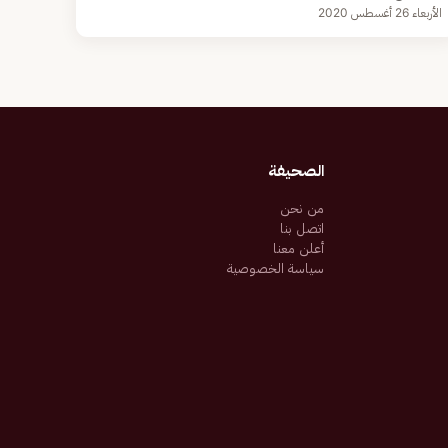
الأربعاء 26 أغسطس 2020
الصحيفة
من نحن
اتصل بنا
أعلن معنا
سياسة الخصوصية