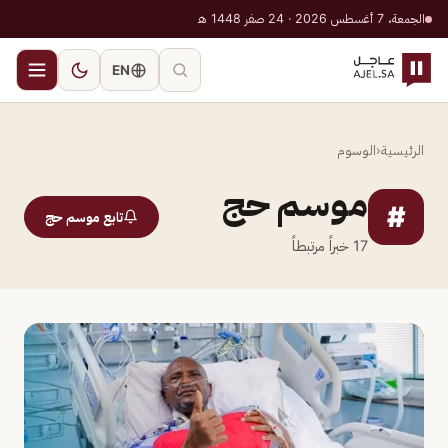
الجمعة، 7 أغسطس 2026 · 24 صفر 1448 هـ
EN
الرئيسية
‹
الوسوم
موسم حج
#
تابع موسم حج
17
خبراً مرتبطاً