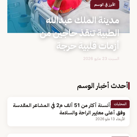
الأبرز في الوسم
مدينة الملك عبدالله
الطبية تنقذ حاجين من
أزمات قلبية حرجة
السبت 23 مايو 2026
أحدث أخبار الوسم
المحليات
تطوير وأنسنة أكثر من 51 ألف م2 في المشاعر المقدسة
وفق أعلى معايير الراحة والسلامة
الأربعاء 13 مايو 2026