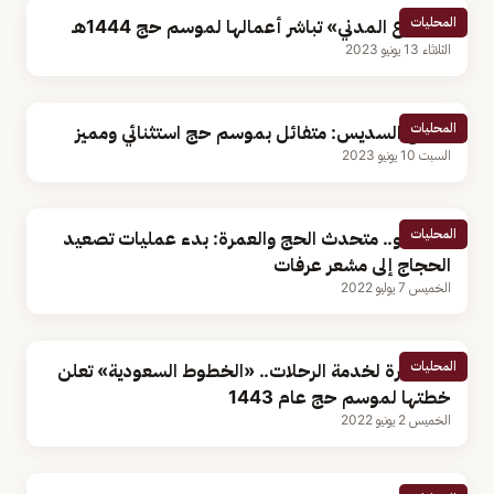
المحليات
«الدفاع المدني» تباشر أعمالها لموسم حج 1444هـ
الثلاثاء 13 يونيو 2023
المحليات
الشيخ السديس: متفائل بموسم حج استثنائي ومميز
السبت 10 يونيو 2023
المحليات
بالفيديو.. متحدث الحج والعمرة: بدء عمليات تصعيد
الحجاج إلى مشعر عرفات
الخميس 7 يوليو 2022
المحليات
14 طائرة لخدمة الرحلات.. «الخطوط السعودية» تعلن
خطتها لموسم حج عام 1443
الخميس 2 يونيو 2022