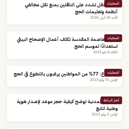
المحليات
هيئة النقل تشدد على الناقلين بمنع نقل مخالفي
أنظمة وتعليمات الحج
الأحد 26 أبريل 2026
المحليات
أمانة العاصمة المقدسة تكثف أعمال الإصحاح البيئي
استعدادًا لموسم الحج
الثلاثاء 6 مايو 2025
المحليات
استطلاع: 77% من المواطنين يرغبون بالتطوع في الحج
الإثنين 10 يوليو 2023
أخبار الساعة
الأحوال المدنية توضح كيفية حجز موعد لإصدار هوية
وطنية لتابع
الإثنين 3 يوليو 2023