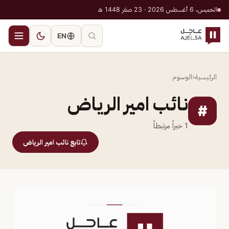
الخميس، 6 أغسطس 2026 · 23 صفر 1448 هـ
EN
الرئيسية
‹
الوسوم
نائب امير الرياض
#
1
خبراً مرتبطاً
تابع نائب امير الرياض