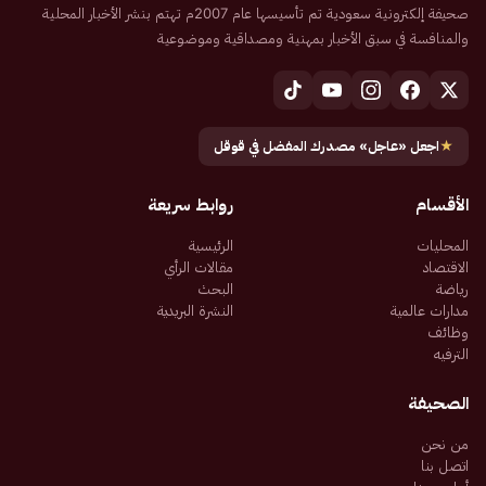
صحيفة إلكترونية سعودية تم تأسيسها عام 2007م تهتم بنشر الأخبار المحلية
والمنافسة في سبق الأخبار بمهنية ومصداقية وموضوعية
★
اجعل «عاجل» مصدرك المفضل في قوقل
الأقسام
روابط سريعة
المحليات
الرئيسية
الاقتصاد
مقالات الرأي
رياضة
البحث
مدارات عالمية
النشرة البريدية
وظائف
الترفيه
الصحيفة
من نحن
اتصل بنا