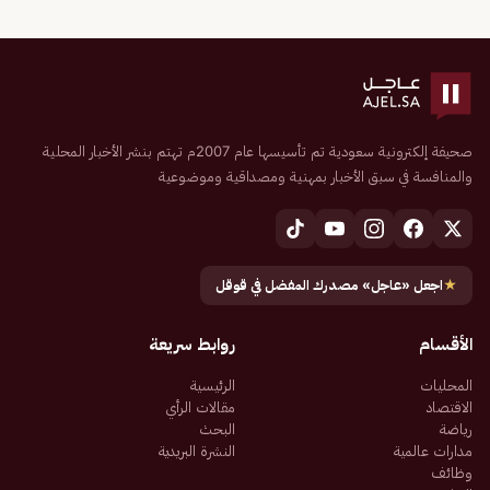
صحيفة إلكترونية سعودية تم تأسيسها عام 2007م تهتم بنشر الأخبار المحلية
والمنافسة في سبق الأخبار بمهنية ومصداقية وموضوعية
★
اجعل «عاجل» مصدرك المفضل في قوقل
الأقسام
روابط سريعة
المحليات
الرئيسية
الاقتصاد
مقالات الرأي
رياضة
البحث
مدارات عالمية
النشرة البريدية
وظائف