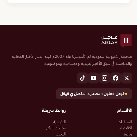
صحيفة إلكترونية سعودية تم تأسيسها عام 2007م تهتم بنشر الأخبار المحلية
والمنافسة في سبق الأخبار بمهنية ومصداقية وموضوعية
★
اجعل «عاجل» مصدرك المفضل في قوقل
الأقسام
روابط سريعة
المحليات
الرئيسية
الاقتصاد
مقالات الرأي
رياضة
البحث