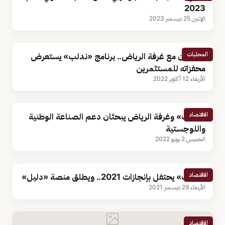
2023
الإثنين 25 ديسمبر 2023
المحليات
بالتعاون مع غرفة الرياض.. برنامج «ندلب» يستعرض
محفزاته للمستثمرين
الأربعاء 12 أكتوبر 2022
الاقتصاد
«ندلب» وغرفة الرياض يبحثان دعم الصناعة الوطنية
واللوجستية
الخميس 2 يونيو 2022
الاقتصاد
«ندلب» يحتفل بإنجازات 2021.. ويطلق منصة «دليل»
الأربعاء 29 ديسمبر 2021
الاقتصاد