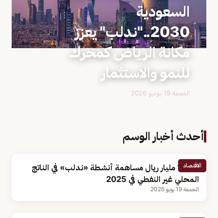
السعودية
2030.."ندلب" يعزز
مكانة الرياض كمحرك
للنمو والاستثمار
الجمعة 19 يونيو 2026
أحدث أخبار الوسم
الاقتصاد
1,045 مليار ريال مساهمة أنشطة «ندلب» في الناتج
المحلي غير النفطي في 2025
الجمعة 19 يونيو 2026