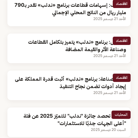
الاقتصاد
الخريف: إسهامات قطاعات برنامج «ندلب» تقدر بـ790
مليار ريال من الناتج المحلي الإجمالي
الأحد 21 ديسمبر 2025
الاقتصاد
مسؤول: برنامج «ندلب» يتميز بتكامل القطاعات
وصناعة الأثر والقيمة المضافة
الأحد 21 ديسمبر 2025
الاقتصاد
وزير الصناعة: برنامج «ندلب» أثبت قدرة المملكة على
إيجاد أدوات تضمن نجاح التنفيذ
الأحد 21 ديسمبر 2025
المحليات
"موانئ" تحصد جائزة "ندلب" للتميّز 2025 عن فئة
"أعلى الجهات جذبًا للاستثمارات"
السبت 20 ديسمبر 2025