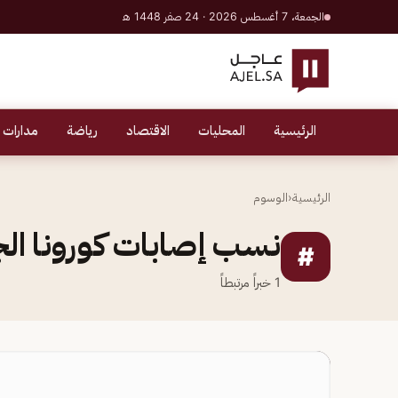
الجمعة، 7 أغسطس 2026 · 24 صفر 1448 هـ
الرئيسية
المحليات
الاقتصاد
رياضة
مدارات 
الرئيسية
‹
الوسوم
نسب إصابات كورونا ال
#
1
خبراً مرتبطاً