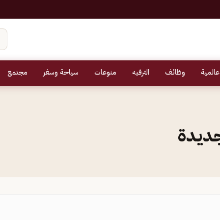
عالمية
وظائف
الترفيه
منوعات
سياحة وسفر
مجتمع
جديدة