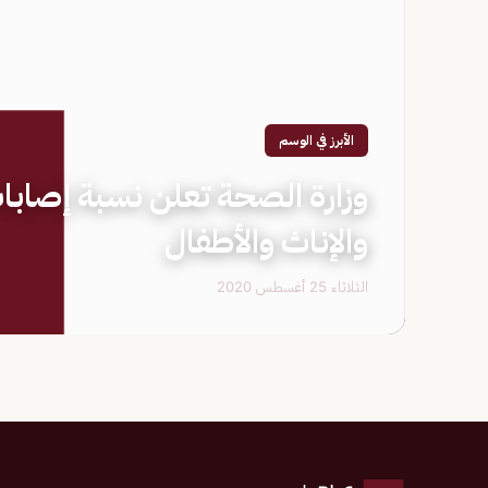
الأبرز في الوسم
وزارة الصحة تعلن نسبة إصابات
والإناث والأطفال
الثلاثاء 25 أغسطس 2020