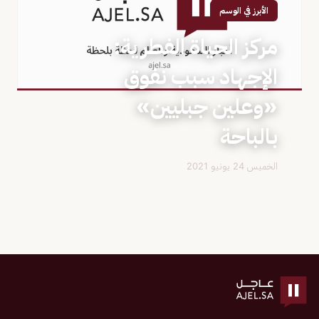
الأبرز في الوسم
مركز الحياة الفطرية:
الإجهاد سبب نفوق
«وعلين جبليين»
بالباحة
الخميس 24 يونيو 2021