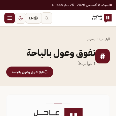
السبت، 8 أغسطس 2026 · 25 صفر 1448 هـ
EN
الرئيسية
‹
الوسوم
نفوق وعول بالباحة
#
1
خبراً مرتبطاً
تابع نفوق وعول بالباحة