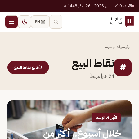
الأحد، 9 أغسطس 2026 · 26 صفر 1448 هـ
EN
الرئيسية
‹
الوسوم
نقاط البيع
#
تابع نقاط البيع
24
خبراً مرتبطاً
الأبرز في الوسم
خلال أسبوع.. أكثر من