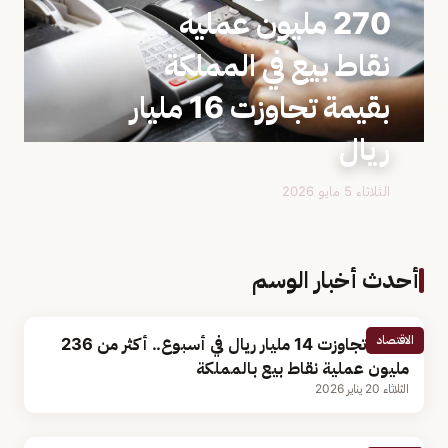
270 مليون عملية
نقاط بيع في المملكة
بقيمة تجاوزت 16 مليار
ريال
الثلاثاء 5 مايو 2026
أحدث أخبار الوسم
الاقتصاد
بقيمة تجاوزت 14 مليار ريال في أسبوع.. أكثر من 236
مليون عملية نقاط بيع بالمملكة
الثلاثاء 20 يناير 2026