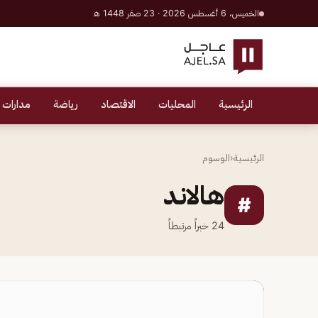
الخميس، 6 أغسطس 2026 · 23 صفر 1448 هـ
الرئيسية
المحليات
الاقتصاد
رياضة
مدارات 
الرئيسية
‹
الوسوم
هالاند
#
24
خبراً مرتبطاً