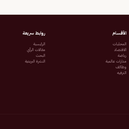
الأقسام
روابط سريعة
المحليات
الرئيسية
الاقتصاد
مقالات الرأي
رياضة
البحث
مدارات عالمية
النشرة البريدية
وظائف
الترفيه