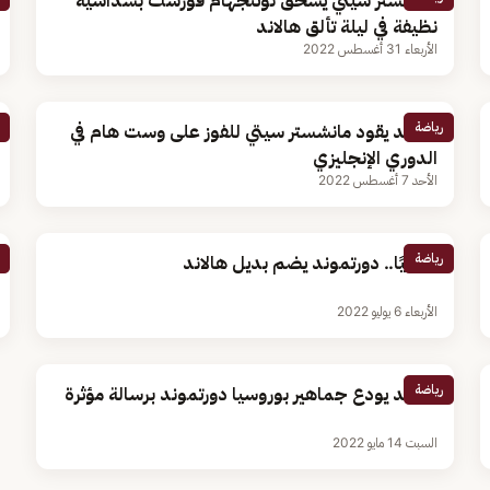
مانشستر سيتي يسحق نوتنجهام فورست بسداسية
نظيفة في ليلة تألق هالاند
الأربعاء 31 أغسطس 2022
رياضة
هالاند يقود مانشستر سيتي للفوز على وست هام في
الدوري الإنجليزي
الأحد 7 أغسطس 2022
رياضة
رسميًا.. دورتموند يضم بديل هالاند
الأربعاء 6 يوليو 2022
رياضة
هالاند يودع جماهير بوروسيا دورتموند برسالة مؤثرة
السبت 14 مايو 2022