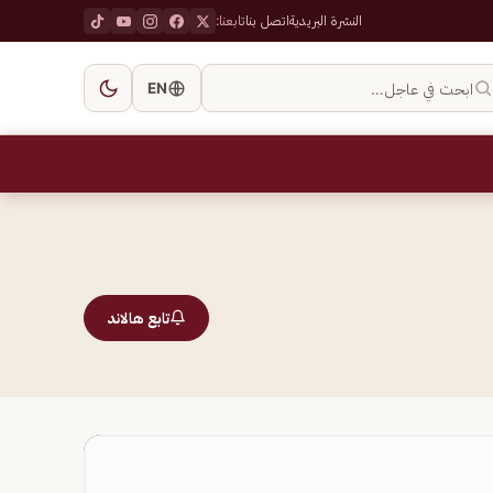
النشرة البريدية
اتصل بنا
تابعنا:
ابحث في عاجل…
EN
تابع هالاند