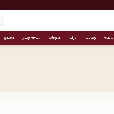
عالمية
وظائف
الترفيه
منوعات
سياحة وسفر
مجتمع