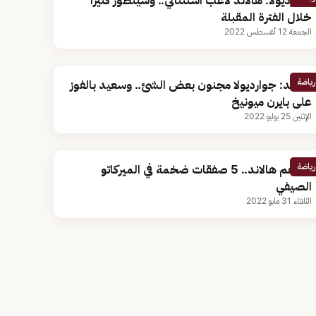
جوارديولا: هالاند لاعب استثنائي.. وسيتطور كثيرًا
خلال الفترة المقبلة
الجمعة 12 أغسطس 2022
رياضة
هالاند: جوارديولا مجنون بعض الشئ.. وسعيد بالفوز
على بايرن ميونيخ
الإثنين 25 يوليو 2022
رياضة
أبرزهم هالاند.. 5 صفقات ضخمة في الميركاتو
الصيفي
الثلاثاء 31 مايو 2022