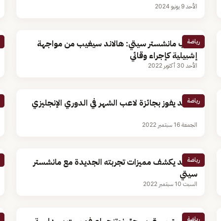
الأحد 9 يونيو 2024
رياضة
مدرب مانشستر سيتي: هالاند سيغيب من مواجهة
إشبيلية كإجراء وقائي
الأحد 30 أكتوبر 2022
رياضة
هالاند يفوز بجائزة لاعب الشهر في الدوري الإنجليزي
الجمعة 16 سبتمبر 2022
رياضة
هالاند يكشف مميزات تجربته الجديدة مع مانشستر
سيتي
السبت 10 سبتمبر 2022
رياضة