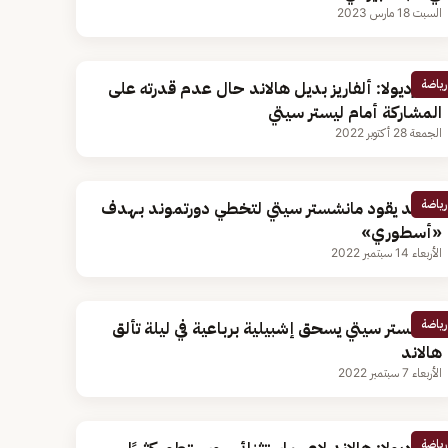
السبت 18 مارس 2023
رياضة
جوارديولا: ألفاريز بديل هالاند حال عدم قدرته على
المشاركة أمام ليستر سيتي
الجمعة 28 أكتوبر 2022
رياضة
هالاند يقود مانشستر سيتي لتخطي دورتموند بـهدف
«أسطوري»
الأربعاء 14 سبتمبر 2022
رياضة
مانشستر سيتي يسحق إشبيلية برباعية في ليلة تألق
هالاند
الأربعاء 7 سبتمبر 2022
رياضة