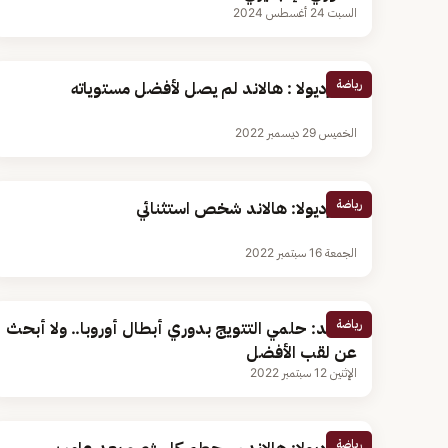
السبت 24 أغسطس 2024
رياضة
جوارديولا : هالاند لم يصل لأفضل مستوياته
الخميس 29 ديسمبر 2022
رياضة
جوارديولا: هالاند شخص استثنائي
الجمعة 16 سبتمبر 2022
رياضة
هالاند: حلمي التتويج بدوري أبطال أوروبا.. ولا أبحث
عن لقب الأفضل
الإثنين 12 سبتمبر 2022
رياضة