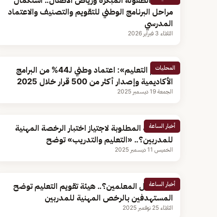
تشمل الطفولة المبكرة ورياض الأطفال.. استكمال
مراحل البرنامج الوطني للتقويم والتصنيف والاعتماد
المدرسي
الثلاثاء 3 فبراير 2026
المحليات
«تقويم التعليم»: اعتماد وطني لـ44% من البرامج
الأكاديمية وإصدار أكثر من 500 قرار خلال 2025
الجمعة 19 ديسمبر 2025
أخبار الساعة
ما الدرجة المطلوبة لاجتياز اختبار الرخصة المهنية
للمدربين؟.. «التعليم والتدريب» توضح
الخميس 11 ديسمبر 2025
أخبار الساعة
هل تشمل المعلمين؟.. هيئة تقويم التعليم توضح
المستهدفين بالرخص المهنية للمدربين
الثلاثاء 25 نوفمبر 2025