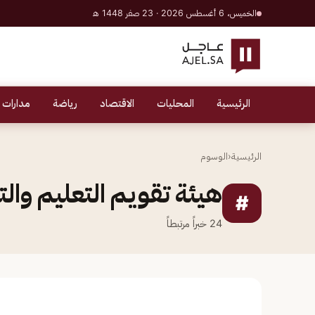
الخميس، 6 أغسطس 2026 · 23 صفر 1448 هـ
الرئيسية
المحليات
الاقتصاد
رياضة
مدارات 
الرئيسية
‹
الوسوم
هيئة تقويم التعليم وال
#
24
خبراً مرتبطاً