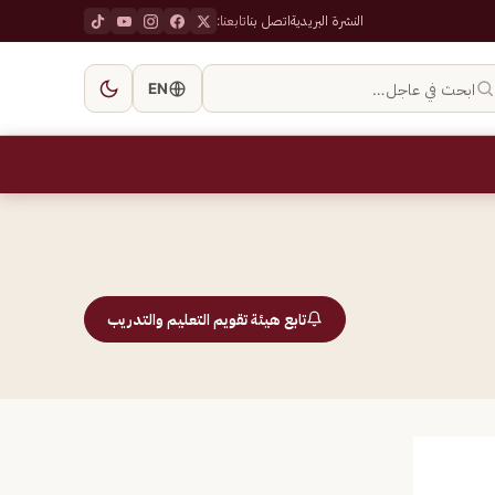
النشرة البريدية
اتصل بنا
تابعنا:
ابحث في عاجل…
EN
تابع هيئة تقويم التعليم والتدريب