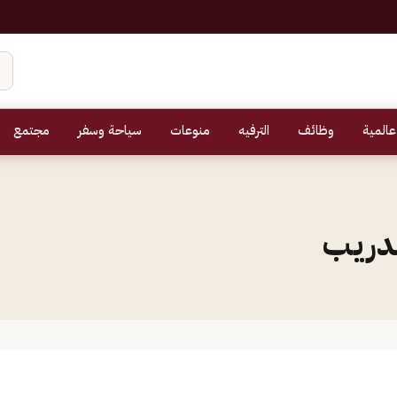
عالمية
وظائف
الترفيه
منوعات
سياحة وسفر
مجتمع
تدريب