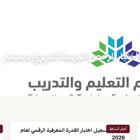
اختبار الرخص المهنية لشهري ديسمبر
أخبار الساعة
مواعيد تسجيل اختبار القدرة المعرفية الرقمي لعام
2026