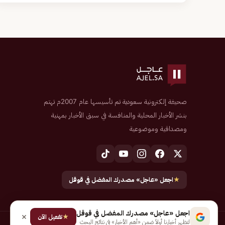
صحيفة إلكترونية سعودية تم تأسيسها عام 2007م تهتم
بنشر الأخبار المحلية والمنافسة في سبق الأخبار بمهنية
ومصداقية وموضوعية
★
اجعل «عاجل» مصدرك المفضل في قوقل
اجعل «عاجل» مصدرك المفضل في قوقل
★
تفعيل الآن
لتظهر أخبارنا أولاً ضمن «أهم الأخبار» في نتائج البحث