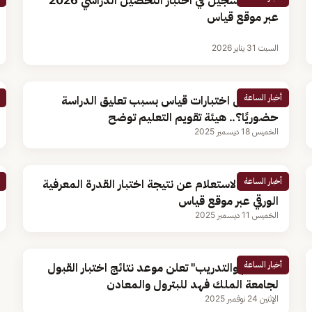
موعد التسجيل في اختبار التحصيل الدراسي 2026
عبر موقع قياس
السبت 31 يناير 2026
أخبار الساعة
هل تؤجل اختبارات قياس بسبب تعليق الدراسة
حضوريًا؟.. هيئة تقويم التعليم توضح
الخميس 18 ديسمبر 2025
أخبار الساعة
خطوات الاستعلام عن نتيجة اختبار القدرة المعرفية
الورقي عبر موقع قياس
الخميس 11 ديسمبر 2025
أخبار الساعة
"التعليم والتدريب" تعلن موعد نتائج اختبار القبول
لجامعة الملك فهد للبترول والمعادن
الإثنين 24 نوفمبر 2025