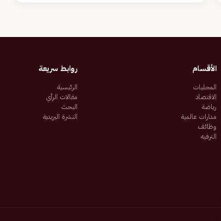
الأقسام
روابط سريعة
المحليات
الرئيسية
الاقتصاد
مقالات الرأي
رياضة
البحث
مدارات عالمية
النشرة البريدية
وظائف
الترفيه