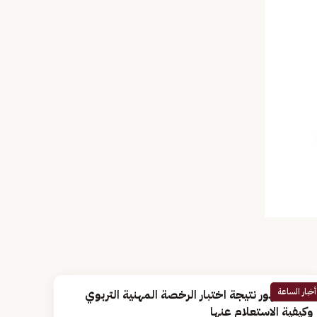
أخبار الساعة
موعد ظهور نتيجة اختبار الرخصة المهنية التربوي
وكيفية الاستعلام عنها