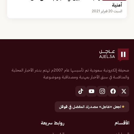
أمنية
السبت 20 فبراير 2021
صحيفة إلكترونية سعودية تم تأسيسها عام 2007م تهتم بنشر الأخبار المحلية
والمنافسة في سبق الأخبار بمهنية ومصداقية وموضوعية
★
اجعل «عاجل» مصدرك المفضل في قوقل
الأقسام
روابط سريعة