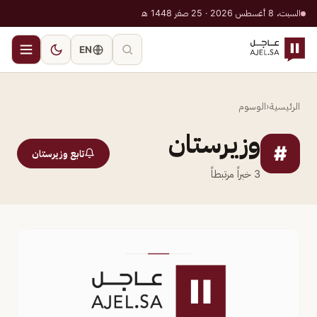
السبت، 8 أغسطس 2026 · 25 صفر 1448 هـ
EN
الرئيسية
‹
الوسوم
وزيرستان
#
تابع وزيرستان
3
خبراً مرتبطاً