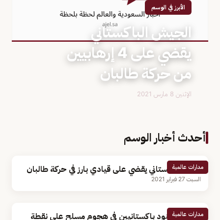
الأبرز في الوسم
الجيش الباكستاني
يقضي على 4 إرهابيين
من حركة طالبان
الإثنين 8 مارس 2021
أحدث أخبار الوسم
مدارات عالمية
الأمن الباكستاني يقضي على قيادي بارز في حركة طالبان
السبت 27 فبراير 2021
مدارات عالمية
مقتل 5 جنود باكستانيين في هجوم مسلح على نقطة