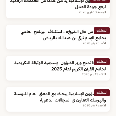
وزير الشؤون الإسلامية يدشّن عددًا من الخدمات الرقمية
لرفع جودة العمل
الجمعة 13 فبراير 2026
المحليات
بتوجيه من «آل الشيخ».. استئناف البرنامج العلمي
بجامع الإمام تركي بن عبدالله بالرياض
الأحد 25 يناير 2026
المحليات
سريلانكا تمنح وزير الشؤون الإسلامية الوثيقة التكريمية
لخادم القرآن الكريم لعام 2025
الثلاثاء 13 يناير 2026
المحليات
وزير الشؤون الإسلامية يبحث مع المفتي العام للبوسنة
والهرسك التعاون في المجالات الدعوية
الأربعاء 7 يناير 2026