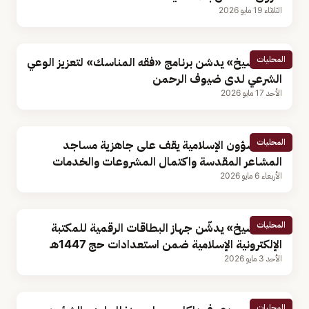
الثلاثاء 19 مايو 2026
المحليات
«آل الشيخ» يدشن برنامج «فقه المناسك» لتعزيز الوعي
الشرعي لدى ضيوف الرحمن
الأحد 17 مايو 2026
المحليات
وزير الشؤون الإسلامية يقف على جاهزية مساجد
المشاعر المقدسة واكتمال المشروعات والخدمات
الأربعاء 6 مايو 2026
المحليات
«آل الشيخ» يدشّن جهاز البطاقات الرقمية للمكتبة
الإلكترونية الإسلامية ضمن استعدادات حج 1447هـ
الأحد 3 مايو 2026
المحليات