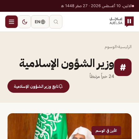
الاثنين، 10 أغسطس 2026 · 27 صفر 1448 هـ
EN
الرئيسية
‹
الوسوم
وزير الشؤون الإسلامية
#
24
خبراً مرتبطاً
تابع وزير الشؤون الإسلامية
الأبرز في الوسم