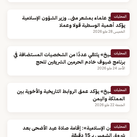
المحليات
بلقاء مع علماء بمشعر منى.. وزير الشؤون الإسلامية
يؤكد أهمية الوسطية قولا وعملا
الخميس 28 مايو 2026
المحليات
«آل الشيخ» يلتقي عددًا من الشخصيات المستضافة في
برنامج ضيوف خادم الحرمين الشريفين للحج
الأحد 24 مايو 2026
المحليات
«آل الشيخ» يؤكد عمق الروابط التاريخية والأخوية بين
المملكة واليمن
الجمعة 22 مايو 2026
المحليات
«الشؤون الإسلامية»: إقامة صلاة عيد الأضحى بعد
شروق الشمس بـ 15 دقيقة