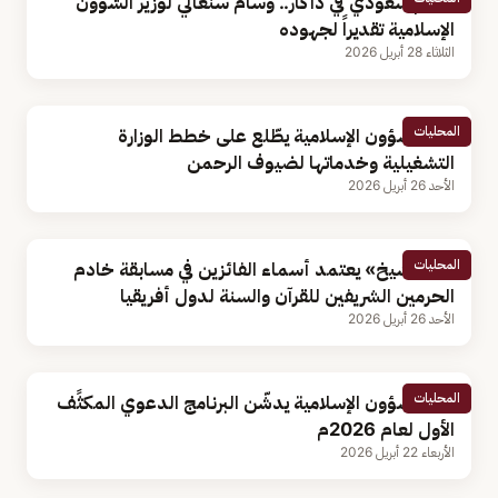
تكريم سعودي في داكار.. وسام سنغالي لوزير الشؤون
الإسلامية تقديراً لجهوده
الثلاثاء 28 أبريل 2026
المحليات
وزير الشؤون الإسلامية يطّلع على خطط الوزارة
التشغيلية وخدماتها لضيوف الرحمن
الأحد 26 أبريل 2026
المحليات
«آل الشيخ» يعتمد أسماء الفائزين في مسابقة خادم
الحرمين الشريفين للقرآن والسنة لدول أفريقيا
الأحد 26 أبريل 2026
المحليات
وزير الشؤون الإسلامية يدشّن البرنامج الدعوي المكثًف
الأول لعام 2026م
الأربعاء 22 أبريل 2026