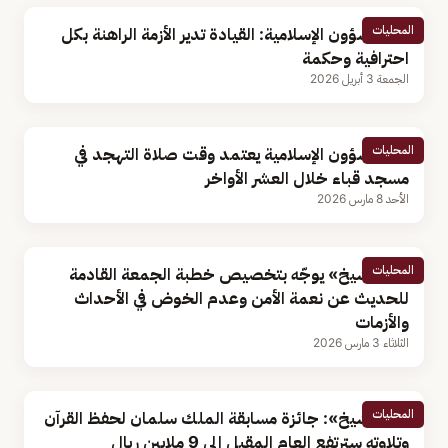
المحليات
وزير الشؤون الإسلامية: القيادة تدير الأزمة الراهنة بكل
احترافية وحكمة
الجمعة 3 أبريل 2026
المحليات
وزير الشؤون الإسلامية يعتمد وقت صلاة التهجد في
مسجد قباء خلال العشر الأواخر
الأحد 8 مارس 2026
المحليات
«آل الشيخ» يوجّه بتخصيص خطبة الجمعة القادمة
للحديث عن نعمة الأمن وعدم الخوض في الأحداث
والأزمات
الثلاثاء 3 مارس 2026
المحليات
«آل الشيخ»: جائزة مسابقة الملك سلمان لحفظ القرآن
وتلاوته سترتفع العام المقبل إلى 9 ملايين ريال