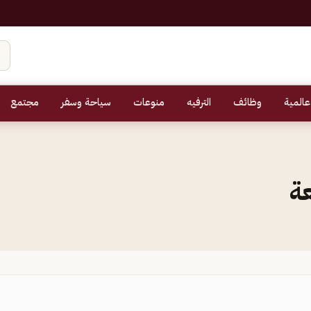
عالمية
وظائف
الترفيه
منوعات
سياحة وسفر
مجتمع
عة