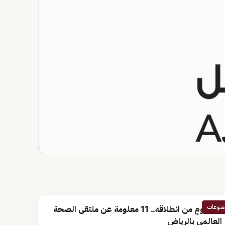
منوعات
قبل يومٍ من انطلاقه.. 11 معلومة عن ملتقى الصحة
العالمي بالرياض