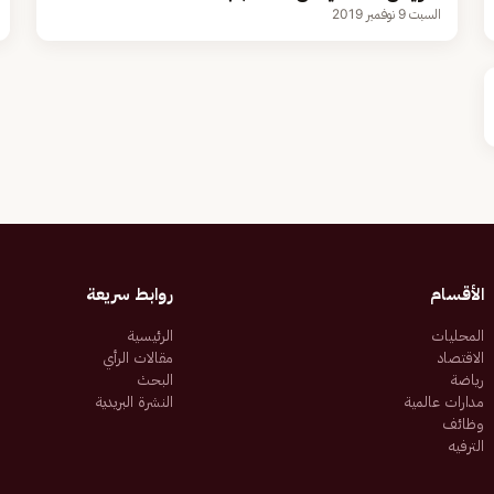
السبت 9 نوفمبر 2019
الأقسام
روابط سريعة
المحليات
الرئيسية
الاقتصاد
مقالات الرأي
رياضة
البحث
مدارات عالمية
النشرة البريدية
وظائف
الترفيه