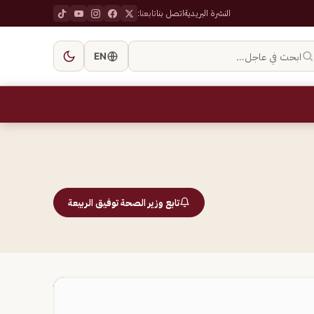
النشرة البريدية
اتصل بنا
تابعنا:
ابحث في عاجل…
EN
تابع وزير الصحة توفيق الربيعة