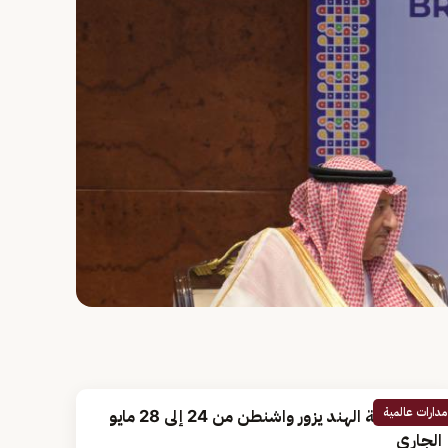
مدارات عالمية
وزير خارجية الهند يزور واشنطن من 24 إلى 28 مايو
الجاري