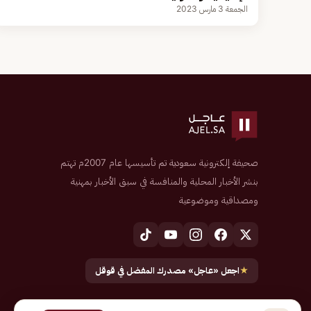
الجمعة 3 مارس 2023
صحيفة إلكترونية سعودية تم تأسيسها عام 2007م تهتم
بنشر الأخبار المحلية والمنافسة في سبق الأخبار بمهنية
ومصداقية وموضوعية
★
اجعل «عاجل» مصدرك المفضل في قوقل