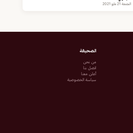
الجمعة 21 مايو 2021
الصحيفة
من نحن
اتصل بنا
أعلن معنا
سياسة الخصوصية