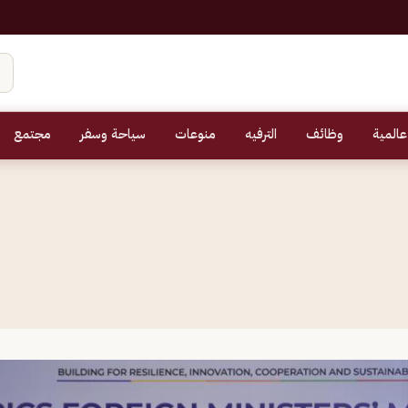
عالمية
وظائف
الترفيه
منوعات
سياحة وسفر
مجتمع