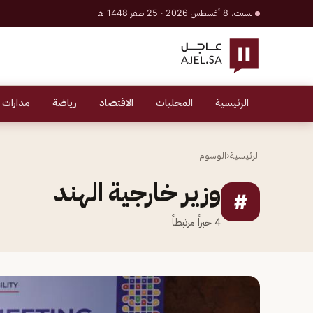
السبت، 8 أغسطس 2026 · 25 صفر 1448 هـ
الرئيسية
المحليات
الاقتصاد
رياضة
مدارات 
الرئيسية
‹
الوسوم
وزير خارجية الهند
#
4
خبراً مرتبطاً