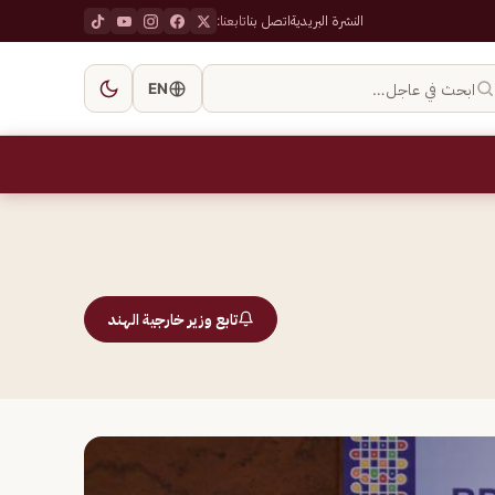
النشرة البريدية
اتصل بنا
تابعنا:
ابحث في عاجل…
EN
تابع وزير خارجية الهند