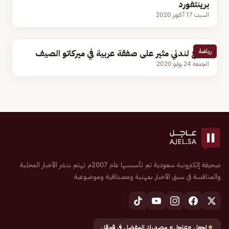
برينتفورد
السبت 17 أكتوبر 2020
رياضة
صراع لندني مثير على صفقة عربية في ميركاتو الصيف
الجمعة 24 يوليو 2020
صحيفة إلكترونية سعودية تم تأسيسها عام 2007م تهتم بنشر الأخبار المحلية
والمنافسة في سبق الأخبار بمهنية ومصداقية وموضوعية
★
اجعل «عاجل» مصدرك المفضل في قوقل