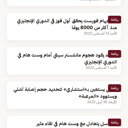
رياضة
نوتنجهام فورست يحقق أول فوز في الدوري الإنجليزي
منذ أكثر من 8000 يومًا
الأحد 14 أغسطس 2022
رياضة
هالاند يقود هجوم مانشستر سيتي أمام وست هام في
الدوري الإنجليزي
الأحد 7 أغسطس 2022
رياضة
بيرنلي يستعين بـ«استشاري» لتحديد حجم إصابة آشلي
ويستوود «المرعبة»
الأربعاء 20 أبريل 2022
رياضة
نيوكاسل يتعادل مع وست هام في لقاء مثير