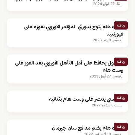
الثلاثاء 27 فبراير 2024
رياضة
وست هام يتوج بدوري المؤتمر الأوروبي بفوزه على
فيورنتينا
الخميس 8 يونيو 2023
رياضة
ليفربول يحافظ على أمل التأهل الأوروبي بعد الفوز على
وست هام
الخميس 27 أبريل 2023
رياضة
تشيلسي ينتصر على وست هام بثنائية
السبت 3 سبتمبر 2022
رياضة
وست هام يضم مدافع سان جيرمان
الخميس 18 أغسطس 2022