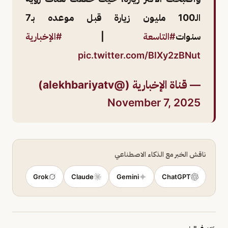
الـ100 مليون زيارة قبل موعده بـ7
سنوات
#التاسعة
|
#الإخبارية
pic.twitter.com/BlXy2zBNut
— قناة الإخبارية (@alekhbariyatv)
November 7, 2025
ناقش الخبر مع الذكاء الاصطناعي
Grok
Claude
Gemini
ChatGPT