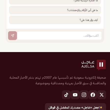
ما الفكرة الرئيسية للخبر؟
ما هي أبرز الأرقام والإحصاءات؟
كيف يؤثر هذا علي؟
صحيفة إلكترونية سعودية تم تأسيسها عام 2007م تهتم بنشر الأخبار المحلية
والمنافسة في سبق الأخبار بمهنية ومصداقية وموضوعية
★
اجعل «عاجل» مصدرك المفضل في قوقل