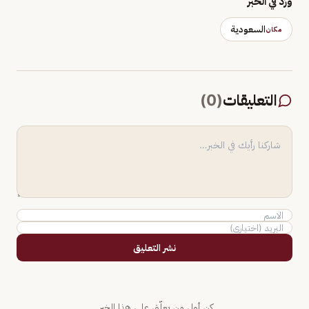
وَرَد في الخبر
السعودية
مكان
التعليقات
(
0
)
نشر التعليق
كن أول من يعلّق على هذا الخبر.