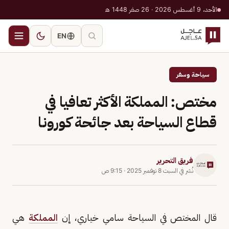
الأحد، 9 أغسطس 2026 · 26 صفر 1448 هـ
EN
سياحة وسفر
مختص: المملكة الأكثر تعافيا في
قطاع السياحة بعد جائحة كورونا
فريق التحرير
نُشر في
السبت 8 نوفمبر 2025
·
9:15 ص
قال المختص في السياحة سامي خياري، إن
المملكة
هي