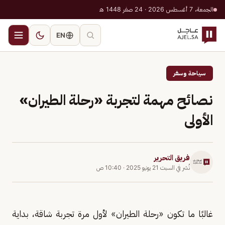
الجمعة، 7 أغسطس 2026 · 24 صفر 1448 هـ
EN
سياحة وسفر
نصائح مهمة لتجربة «رحلة الطيران»
الأولى
فريق التحرير
نُشر في
السبت 21 يونيو 2025
·
10:40 ص
غالبًا ما تكون «رحلة الطيران» لأول مرة تجربة شاقة، بداية