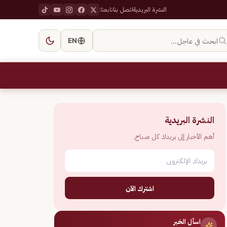
النشرة البريدية
اتصل بنا
تابعنا:
ابحث في عاجل…
EN
النشرة البريدية
أهم الأخبار إلى بريدك كل صباح.
اشترك الآن
اسأل الخبر