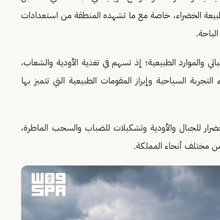
والطبيعة الخضراء، خاصة مع ما تشهده المنطقة من استعدادات
لباحة.
نباتي والموارد الطبيعية؛ إذ تسهم في تغذية الأودية والشعاب،
التجربة السياحية وإبراز المقومات الطبيعية التي تتميز بها
ضرار للجبال والأودية وتشكيلات للضباب والسحب الماطرة،
ن مختلف أنحاء المملكة.