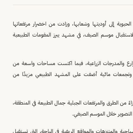
الحيوية إلى أوديتها وشعابها، وزادت من اخضرار مرتفعاتها
ة لاستقبال موسم الصيف، في مشهد يبرز المقومات الطبيعية
زارع والمدرجات الزراعية، فيما اكتست مساحات واسعة من
رك وتجمعات مائية أضفت على المشهد الطبيعي مزيدًا من
 من الطرق والمرتفعات الجبلية جمال الطبيعة في المنطقة،
 التصوير خلال الموسم الصيفي.
حية والمتنزهات والمواقع الريفية في الباحة، التي تستقبل