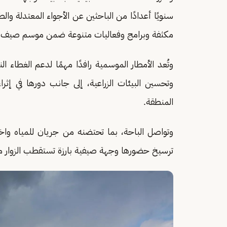
سنويًا أعدادًا من الباحثين عن الأجواء المعتدلة 
مكثفة وبرامج وفعاليات متنوعة ضمن موسم صيف ا
وتُعد الأمطار الموسمية رافدًا مهمًا لدعم الغطاء ال
وتحسين البيئات الزراعية، إلى جانب دورها في إثراء 
المنطقة.
وتواصل الباحة، بما تحتضنه من جريان للمياه واخ
ترسيخ حضورها وجهة صيفية بارزة تستقطب الزوار م