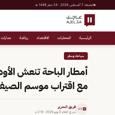
الجمعة، 7 أغسطس 2026 · 24 صفر 1448 هـ
الرئيسية
المحليات
الاقتصاد
رياضة
مدارات 
سياحة وسفر
أمطار الباحة تنعش الأود
مع اقتراب موسم الصي
فريق التحرير
نُشر في
الثلاثاء 9 يونيو 2026
·
2:16 م