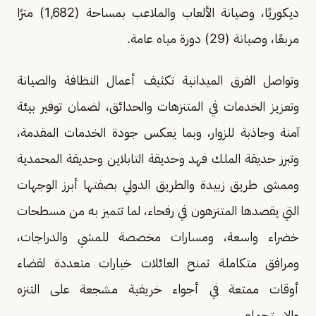
ديكوريًا، وصيانة الألعاب والملاعب بمساحة (1,682) مترًا
مربعًا، وصيانة (29) دورة مياه عامة.
وتواصل الفرق الميدانية تكثيف أعمال النظافة والصيانة
وتعزيز الخدمات في المتنزهات والحدائق، لضمان توفير بيئة
آمنة وجاذبة للزوار، وبما يعكس جودة الخدمات المقدمة،
وتبرز حديقة الملك فهد وحديقة التابلاين وحديقة المحمدية
وممشى طريق زبيدة والطريق الدولي بصفتها أبرز الوجهات
التي يقصدها المتنزهون في رفحاء، لما تتميز به من مسطحات
خضراء واسعة، ومسارات مخصصة للمشي والدراجات،
ومرافق متكاملة تمنح العائلات خيارات متعددة لقضاء
أوقات ممتعة في أجواء خريفية مشجعة على التنزه
والاستجمام.