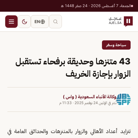
الجمعة، 7 أغسطس 2026 · 24 صفر 1448 هـ
EN
سياحة وسفر
43 متنزها وحديقة برفحاء تستقبل
الزوار بإجازة الخريف
وكالة الأنباء السعودية ( واس )
نُشر في
الإثنين 24 نوفمبر 2025
·
11:33 م
تتزايد أعداد الأهالي والزوار بالمتنزهات والحدائق العامة في