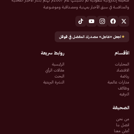
صحيفة إلكترونية سعودية تم تأسيسها عام 2007م تهتم بنشر الأخبار المحلية
والمنافسة في سبق الأخبار بمهنية ومصداقية وموضوعية
★
اجعل «عاجل» مصدرك المفضل في قوقل
الأقسام
روابط سريعة
المحليات
الرئيسية
الاقتصاد
مقالات الرأي
رياضة
البحث
مدارات عالمية
النشرة البريدية
وظائف
الترفيه
الصحيفة
من نحن
اتصل بنا
أعلن معنا