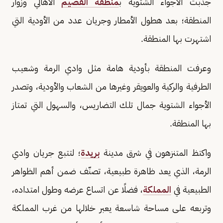
جذبت الأجواء الشتوية ب
منطقة القصيم
الأهالي وزوار
المنطقة؛ بعد هطول الأمطار وجريان عدد من الأودية التي
اشتهرت بها المنطقة.
وعرفت المنطقة بأودية هامة مثل وادي الرمة وشعيب
الطرفية والركية والعويقر وغيرها من الشعاب والأودية، وتصدر
الأجواء الشتوية جمال تلك التضاريس، والسهول التي تمتاز
بها المنطقة.
واكتظ المتنزهون في شرق مدينة
بريدة
؛ لتتبع جريان وادي
الرمة، الذي يعد ظاهرة طبيعية، تصنّف ضمن أهم الظواهر
الطبيعية في
المملكة
، فضلًا عن اتساع عرضه وطول امتداده،
وتربعه على مساحة شاسعة يعبر خلالها من غرب المملكة