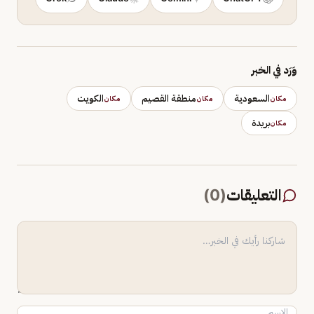
وَرَد في الخبر
السعودية
منطقة القصيم
الكويت
مكان
مكان
مكان
بريدة
مكان
التعليقات
(
0
)