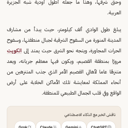
وحتى شرقها، وهذا ما جعله أطول أودية شبه الجزيرة
العربية.
يبلغ طول الوادي ألف كيلومتر، حيث يبدأ من مشارف
المدينة المنورة من السفوح الشرقية لجبال منطقتها، وسفوح
الحرات المجاورة، ويتجه نحو الشرق حيث يمتد إلى
الكويت
مرورًا بمنطقة القصيم، ويكون فيها معظم جريانه، ويعد
متنزهًا عاما لأهالي القصيم الأمر الذي جذب المتنزهين من
أنحاء المملكة لمعايشة تلك الأماكن الخلابة على أرض
الواقع وفي قلب الجمال الطبيعي للمنطقة.
ناقش الخبر مع الذكاء الاصطناعي
Grok
Claude
Gemini
ChatGPT