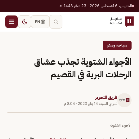
الخميس، 6 أغسطس 2026 · 23 صفر 1448 هـ
EN
سياحة وسفر
الأجواء الشتوية تجذب عشاق
الرحلات البرية في القصيم
فريق التحرير
نُشر في
السبت 14 يناير 2023
·
8:04 م
الأجواء الشتوية