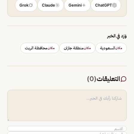
Grok
Claude
Gemini
ChatGPT
وَرَد في الخبر
السعودية
منطقة جازان
محافظة الريث
مكان
مكان
مكان
التعليقات
(
0
)