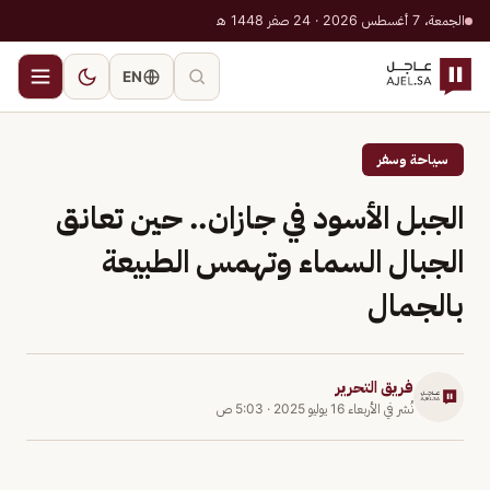
الجمعة، 7 أغسطس 2026 · 24 صفر 1448 هـ
EN
سياحة وسفر
الجبل الأسود في جازان.. حين تعانق
الجبال السماء وتهمس الطبيعة
بالجمال
فريق التحرير
نُشر في
الأربعاء 16 يوليو 2025
·
5:03 ص