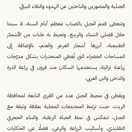
الجبلية والمصورين والباحثين عن الهدوء والنقاء البيئي.
وتتغطى قمم الجبل بالضباب معظم أيام السنة، لا سيما
خلال فصلي الشتاء والربيع، وتحيط به غابات من الأشجار
الطبيعية، أبرزها أشجار العرعر والعتم، بالإضافة إلى
المساحات الخضراء التي تُغطي المنحدرات بشكل مدرّجات
زراعية تراثية، يستخدمها السكان منذ قرون في زراعة الذرة
والدخن والبن العربي.
ويقطن في محيط الجبل عدد من القرى التابعة لمحافظة
الريث، حيث ترتبط المجتمعات المحلية بعلاقة وثيقة مع
الجبل، تنعكس في نمط الحياة الريفية، والبناء الحجري
التقليدي، وأساليب الزراعة والرعي، فضلًا عن الحكايات