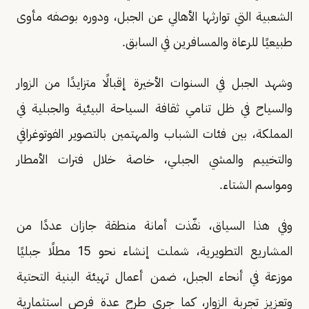
الشعبية التي توارثها الأهالي عن الجبل، ودوره بوصفه مأوى
طبيعيًا للرعاة والمسافرين في السابق.
وشهد الجبل في السنوات الأخيرة إقبالًا متزايدًا من الزوار
والسياح في ظل تنامي ثقافة السياحة البيئية والجبلية في
المملكة، بين فئات الشباب والمهتمين بالتصوير الفوتوغرافي
والتخييم والمشي الجبلي، خاصة خلال فترات الأمطار
ومواسم الشتاء.
وفي هذا السياق، نفّذت أمانة منطقة جازان عددًا من
المشاريع التطويرية، شملت إنشاء نحو 15 مطلًا جبليًا
موزعة في أنحاء الجبل، ضمن أعمال تهيئة البنية التحتية
وتعزيز تجربة الزوار، كما جرى طرح عدة فرص استثمارية