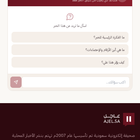
مساعد ذكي يجيب من سياق الخبر فقط
اسأل ما تريد عن هذا الخبر
ما الفكرة الرئيسية للخبر؟
ما هي أبرز الأرقام والإحصاءات؟
كيف يؤثر هذا علي؟
صحيفة إلكترونية سعودية تم تأسيسها عام 2007م تهتم بنشر الأخبار المحلية